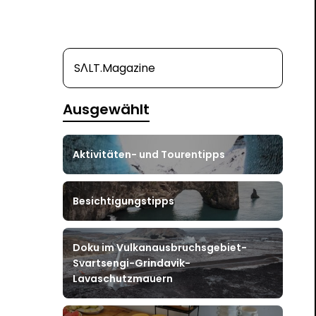
SΛLT.Magazine
Ausgewählt
Aktivitäten- und Tourentipps
Besichtigungstipps
Doku im Vulkanausbruchsgebiet-
Svartsengi-Grindavik-
Lavaschutzmauern