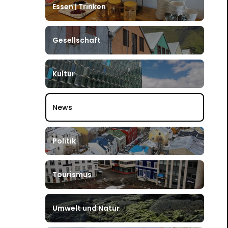
Essen | Trinken
Gesellschaft
Kultur
News
Politik
Tourismus
Umwelt und Natur