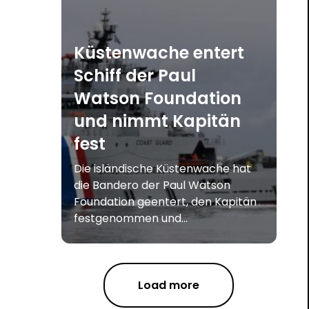
Küstenwache entert
Schiff der Paul
Watson Foundation
und nimmt Kapitän
fest
Die isländische Küstenwache hat
die Bandero der Paul Watson
Foundation geentert, den Kapitän
festgenommen und...
Load more