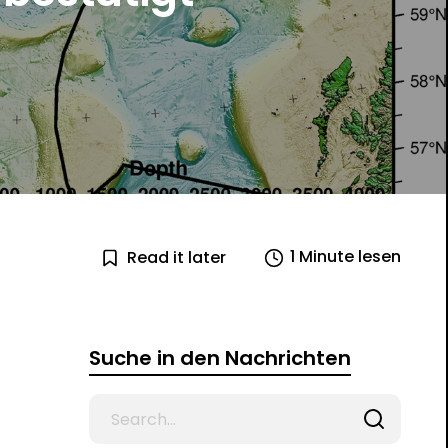
1 Minute lesen
Read it later
Suche in den Nachrichten
Search
for