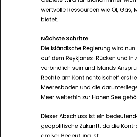
wertvolle Ressourcen wie Öl, Gas,
bietet.
Nächste Schritte
Die isländische Regierung wird nun
auf dem Reykjanes-Rücken und in Æ
verbindlich sein und Islands Ansp
Rechte am Kontinentalschelf erstre
Meeresboden und die darunterlieg
Meer weiterhin zur Hohen See gehör
Dieser Abschluss ist ein bedeutende
geopolitische Zukunft, da die Kont
großer Bedeutung ist.