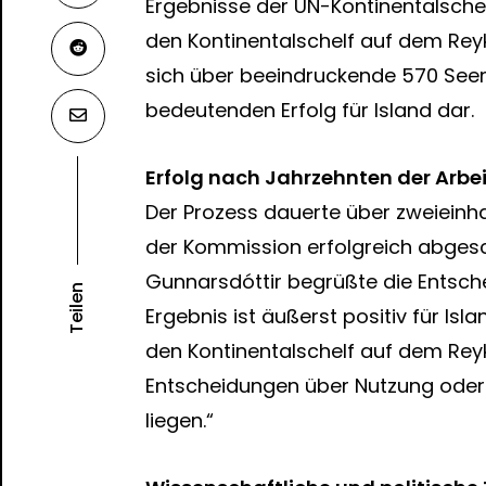
Ergebnisse der UN-Kontinentalsche
den Kontinentalschelf auf dem Rey
sich über beeindruckende 570 Seeme
bedeutenden Erfolg für Island dar.
Erfolg nach Jahrzehnten der Arbei
Der Prozess dauerte über zweieinh
der Kommission erfolgreich abgesc
Gunnarsdóttir begrüßte die Entsch
Teilen
Ergebnis ist äußerst positiv für Isl
den Kontinentalschelf auf dem Reyk
Entscheidungen über Nutzung oder 
liegen.“