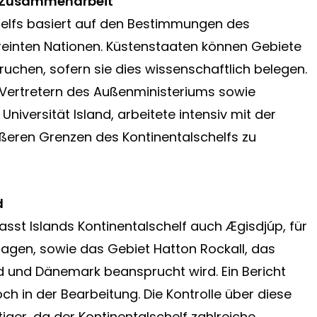
e Zusammenarbeit
helfs basiert auf den Bestimmungen des
inten Nationen. Küstenstaaten können Gebiete
chen, sofern sie dies wissenschaftlich belegen.
 Vertretern des Außenministeriums sowie
niversität Island, arbeitete intensiv mit der
ren Grenzen des Kontinentalschelfs zu
d
t Islands Kontinentalschelf auch Ægisdjúp, für
lagen, sowie das Gebiet Hatton Rockall, das
nd und Dänemark beansprucht wird. Ein Bericht
ch in der Bearbeitung. Die Kontrolle über diese
iger, da der Kontinentalschelf zahlreiche