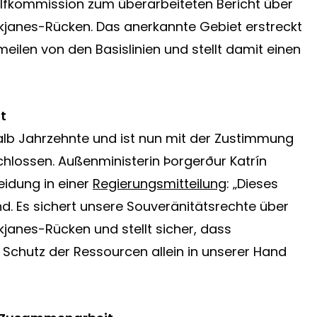
lfkommission zum überarbeiteten Bericht über
kjanes-Rücken. Das anerkannte Gebiet erstreckt
ilen von den Basislinien und stellt damit einen
t
alb Jahrzehnte und ist nun mit der Zustimmung
hlossen. Außenministerin Þorgerður Katrín
eidung in einer
Regierungsmitteilung
: „Dieses
and. Es sichert unsere Souveränitätsrechte über
janes-Rücken und stellt sicher, dass
Schutz der Ressourcen allein in unserer Hand