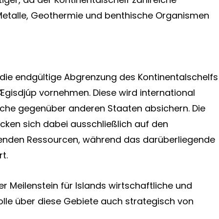
 Metalle, Geothermie und benthische Organismen
 die endgültige Abgrenzung des Kontinentalschelfs
gisdjúp vornehmen. Diese wird international
rüche gegenüber anderen Staaten absichern. Die
cken sich dabei ausschließlich auf den
enden Ressourcen, während das darüberliegende
t.
r Meilenstein für Islands wirtschaftliche und
rolle über diese Gebiete auch strategisch von