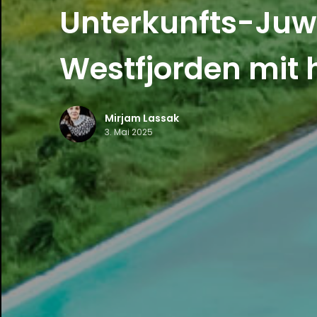
Unterkunfts-Juwe
Westfjorden mit 
Mirjam Lassak
3. Mai 2025