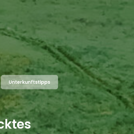
Unterkunftstipps
cktes