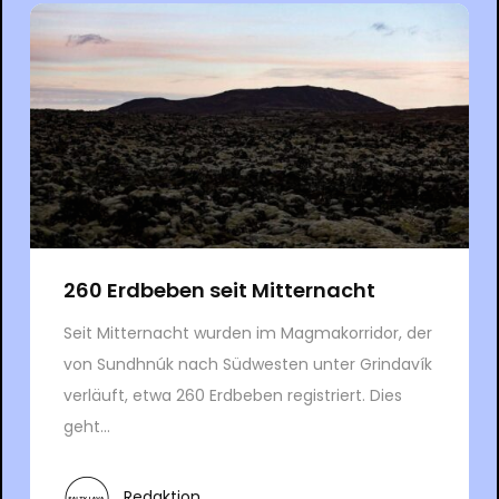
260 Erdbeben seit Mitternacht
Seit Mitternacht wurden im Magmakorridor, der
von Sundhnúk nach Südwesten unter Grindavík
verläuft, etwa 260 Erdbeben registriert. Dies
geht...
Redaktion