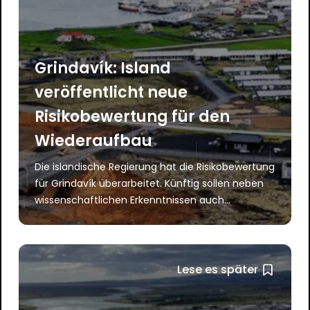
Grindavík: Island
veröffentlicht neue
Risikobewertung für den
Wiederaufbau
Die isländische Regierung hat die Risikobewertung
für Grindavík überarbeitet. Künftig sollen neben
wissenschaftlichen Erkenntnissen auch...
Lese es später