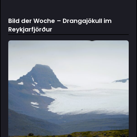
Bild der Woche – Drangajökull im
Reykjarfjörður