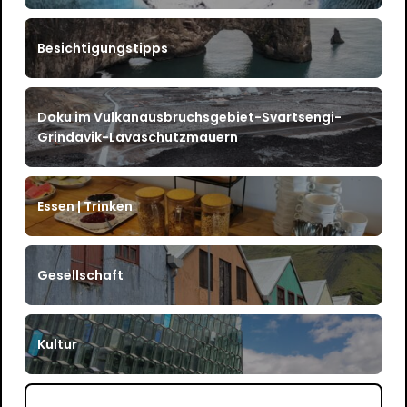
Besichtigungstipps
Doku im Vulkanausbruchsgebiet-Svartsengi-
Grindavik-Lavaschutzmauern
Essen | Trinken
Gesellschaft
Kultur