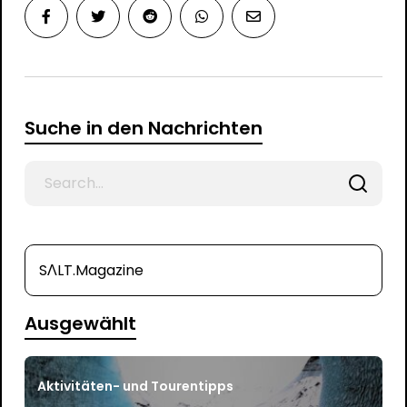
Suche in den Nachrichten
Search
for
SΛLT.Magazine
Ausgewählt
Aktivitäten- und Tourentipps