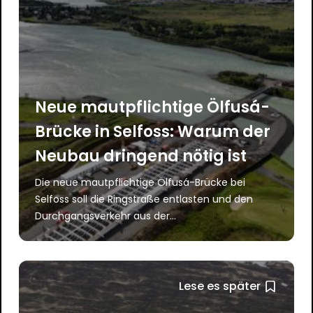
Neue mautpflichtige Ölfusá-
Brücke in Selfoss: Warum der
Neubau dringend nötig ist
Die neue mautpflichtige Ölfusá-Brücke bei
Selfoss soll die Ringstraße entlasten und den
Durchgangsverkehr aus der...
Lese es später