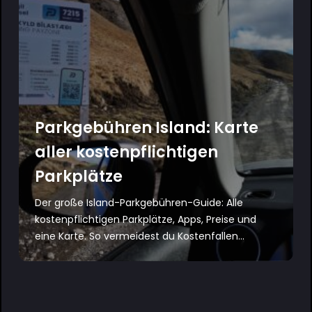
Parkgebühren Island: Karte
aller kostenpflichtigen
Parkplätze
Der große Island-Parkgebühren-Guide: Alle
kostenpflichtigen Parkplätze, Apps, Preise und
eine Karte. So vermeidest du Kostenfallen...