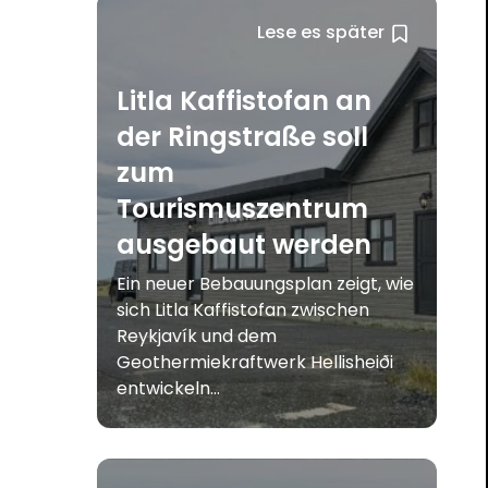
Lese es später
Litla Kaffistofan an
der Ringstraße soll
zum
Tourismuszentrum
ausgebaut werden
Ein neuer Bebauungsplan zeigt, wie
sich Litla Kaffistofan zwischen
Reykjavík und dem
Geothermiekraftwerk Hellisheiði
entwickeln...