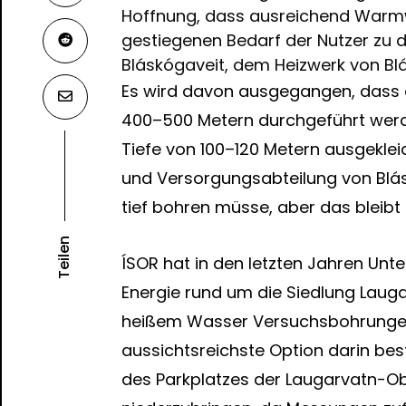
Hoffnung, dass ausreichend Warm
gestiegenen Bedarf der Nutzer zu d
Bláskógaveit, dem Heizwerk von Bl
Es wird davon ausgegangen, dass d
400–500 Metern durchgeführt werde
Tiefe von 100–120 Metern ausgekleid
und Versorgungsabteilung von Blá
tief bohren müsse, aber das bleibt
Teilen
ÍSOR hat in den letzten Jahren Un
Energie rund um die Siedlung Laug
heißem Wasser Versuchsbohrungen 
aussichtsreichste Option darin bes
des Parkplatzes der Laugarvatn-O