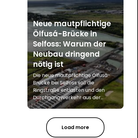
Neue mautpflichtige
Ölfusá-Brücke in
Selfoss: Warum der
Neubau dringend
nötig ist
Die neue mautpflichtige Ölfusá-
Brücke bei Selfoss soll die
Ringstraße entlasten und den
Durchgangsverkehr aus der...
Load more