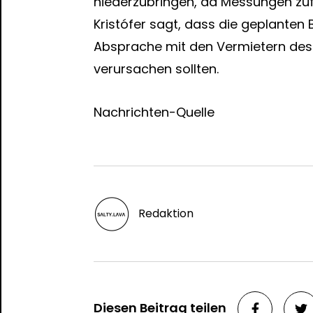
niederzubringen, da Messungen zufo
Kristófer sagt, dass die geplanten
Absprache mit den Vermietern de
verursachen sollten.
Nachrichten-Quelle
Redaktion
Diesen Beitrag teilen