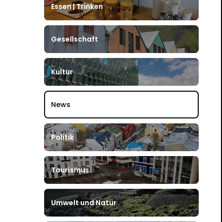
Essen | Trinken
Gesellschaft
Kultur
News
Politik
Tourismus
Umwelt und Natur