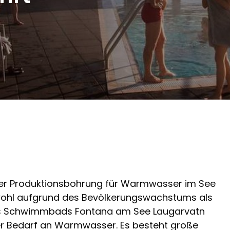
iner Produktionsbohrung für Warmwasser im See
ohl aufgrund des Bevölkerungswachstums als
es Schwimmbads Fontana am See Laugarvatn
der Bedarf an Warmwasser. Es besteht große