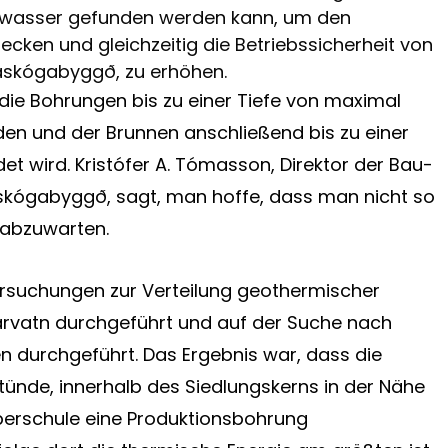
wasser gefunden werden kann, um den
ecken und gleichzeitig die Betriebssicherheit von
áskógabyggð, zu erhöhen.
ie Bohrungen bis zu einer Tiefe von maximal
n und der Brunnen anschließend bis zu einer
et wird. Kristófer A. Tómasson, Direktor der Bau-
skógabyggð, sagt, man hoffe, dass man nicht so
 abzuwarten.
tersuchungen zur Verteilung geothermischer
arvatn durchgeführt und auf der Suche nach
durchgeführt. Das Ergebnis war, dass die
tünde, innerhalb des Siedlungskerns in der Nähe
berschule eine Produktionsbohrung