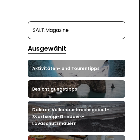
SΛLT.Magazine
Ausgewählt
Aktivitäten- und Tourentipps
Besichtigungstipps
Doku im Vulkanausbruchsgebiet-
Svartsengi-Grindavik-
Lavaschutzmauern