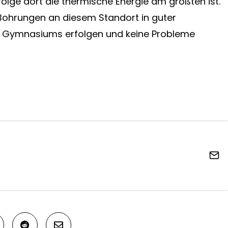
lge dort die thermische Energie am größten ist.
 Bohrungen an diesem Standort in guter
s Gymnasiums erfolgen und keine Probleme