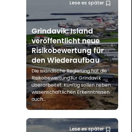
Lese es später
Grindavík: Island
veröffentlicht neue
Risikobewertung für
den Wiederaufbau
Die isländische Regierung hat die
Risikobewertung für Grindavík
überarbeitet. Künftig sollen neben
wissenschaftlichen Erkenntnissen
auch...
Lese es später