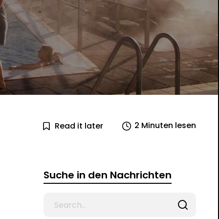
2 Minuten lesen
Read it later
Suche in den Nachrichten
Search
for