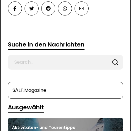
Suche in den Nachrichten
Search
for
SΛLT.Magazine
Ausgewählt
Aktivitäten- und Tourentipps