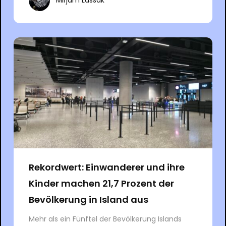
Mirjam Lassak
Rekordwert: Einwanderer und ihre
Kinder machen 21,7 Prozent der
Bevölkerung in Island aus
Mehr als ein Fünftel der Bevölkerung Islands