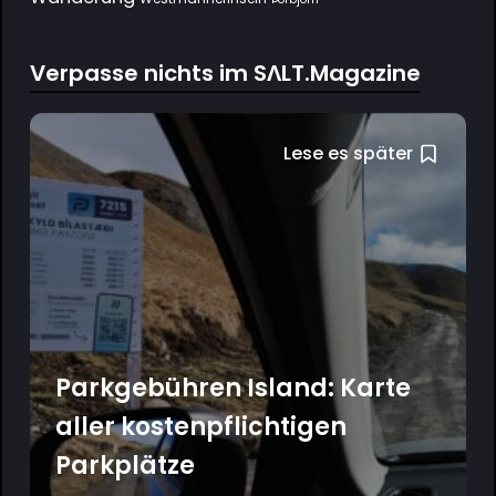
Verpasse nichts im SΛLT.Magazine
Lese es später
Parkgebühren Island: Karte
aller kostenpflichtigen
Parkplätze