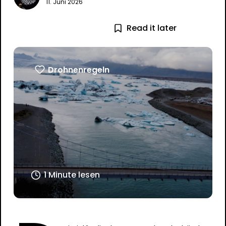
11. Juni 2026
Read it later
Drohnenregeln
1 Minute lesen