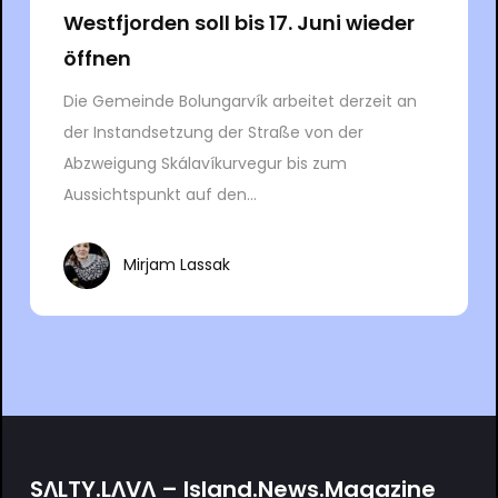
Westfjorden soll bis 17. Juni wieder
öffnen
Die Gemeinde Bolungarvík arbeitet derzeit an
der Instandsetzung der Straße von der
Abzweigung Skálavíkurvegur bis zum
Aussichtspunkt auf den...
Mirjam Lassak
SΛLTY.LΛVΛ – Island.News.Magazine