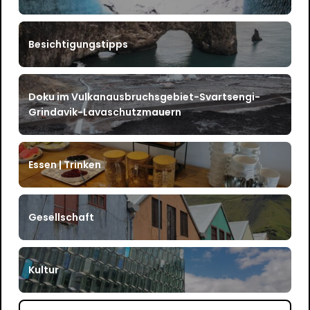
Besichtigungstipps
Doku im Vulkanausbruchsgebiet-Svartsengi-
Grindavik-Lavaschutzmauern
Essen | Trinken
Gesellschaft
Kultur