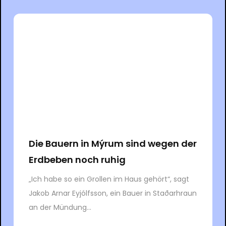
Die Bauern in Mýrum sind wegen der
Erdbeben noch ruhig
„Ich habe so ein Grollen im Haus gehört“, sagt
Jakob Arnar Eyjólfsson, ein Bauer in Staðarhraun
an der Mündung...