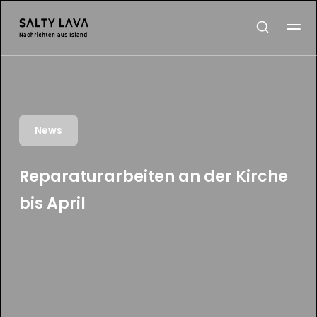
News
Reparaturarbeiten an der Kirche
bis April