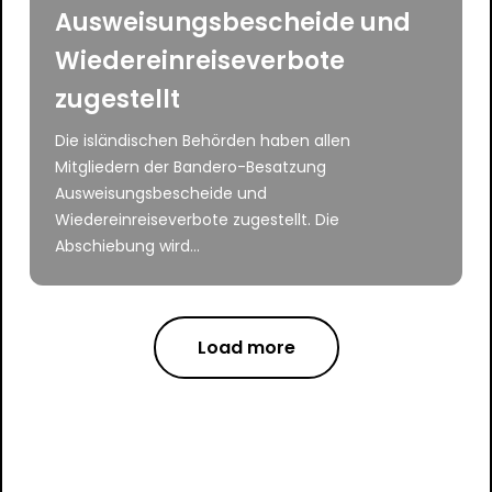
Ausweisungsbescheide und
Wiedereinreiseverbote
zugestellt
Die isländischen Behörden haben allen
Mitgliedern der Bandero-Besatzung
Ausweisungsbescheide und
Wiedereinreiseverbote zugestellt. Die
Abschiebung wird...
Load more