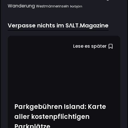
Wanderung
Westmännerinseln
Þorbjörn
Verpasse nichts im SΛLT.Magazine
Lese es später
Parkgebühren Island: Karte
aller kostenpflichtigen
Parkplätze