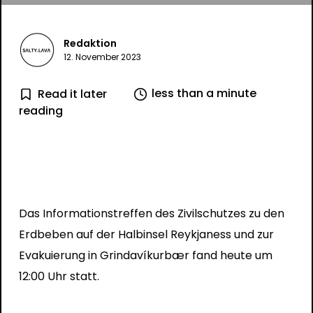
Redaktion
12. November 2023
less than a minute
Read it later
reading
Das Informationstreffen des Zivilschutzes zu den
Erdbeben auf der Halbinsel Reykjaness und zur
Evakuierung in Grindavíkurbær fand heute um
12:00 Uhr statt.