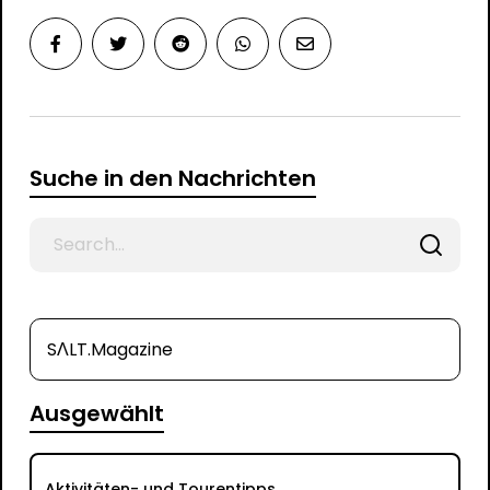
Suche in den Nachrichten
Search
for
SΛLT.Magazine
Ausgewählt
Aktivitäten- und Tourentipps