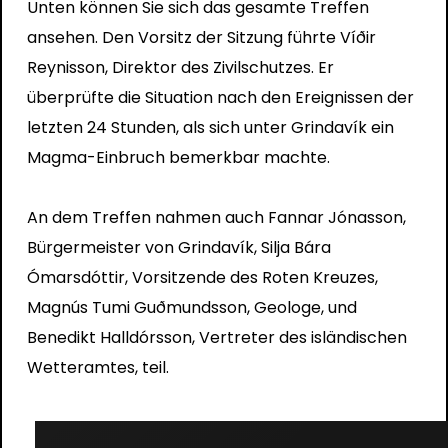
Unten können Sie sich das gesamte Treffen
ansehen. Den Vorsitz der Sitzung führte Víðir
Reynisson, Direktor des Zivilschutzes. Er
überprüfte die Situation nach den Ereignissen der
letzten 24 Stunden, als sich unter Grindavík ein
Magma-Einbruch bemerkbar machte.
An dem Treffen nahmen auch Fannar Jónasson,
Bürgermeister von Grindavík, Silja Bára
Ómarsdóttir, Vorsitzende des Roten Kreuzes,
Magnús Tumi Guðmundsson, Geologe, und
Benedikt Halldórsson, Vertreter des isländischen
Wetteramtes, teil.