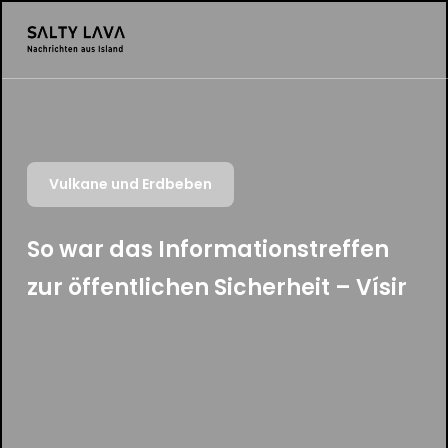
Vulkane und Erdbeben
So war das Informationstreffen
zur öffentlichen Sicherheit – Vísir