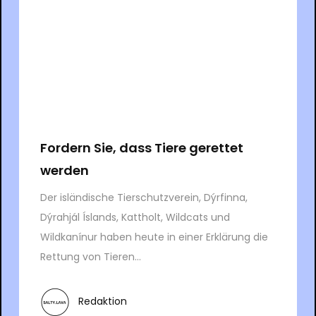
Fordern Sie, dass Tiere gerettet
werden
Der isländische Tierschutzverein, Dýrfinna,
Dýrahjál Íslands, Kattholt, Wildcats und
Wildkanínur haben heute in einer Erklärung die
Rettung von Tieren...
Redaktion