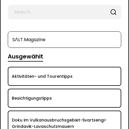
Search
for
SΛLT.Magazine
Ausgewählt
Aktivitäten- und Tourentipps
Besichtigungstipps
Doku im Vulkanausbruchsgebiet-Svartsengi-
Grindavik-Lavaschutzmauern