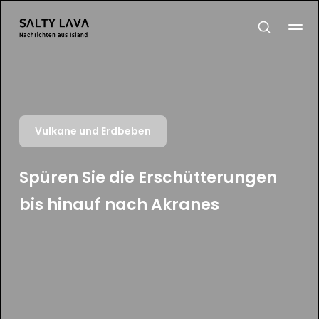
Vulkane und Erdbeben
Spüren Sie die Erschütterungen
bis hinauf nach Akranes