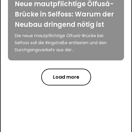
Neue mautpflichtige Ölfusá-
Brücke in Selfoss: Warum der
Neubau dringend nötig ist
Die neue mautpflichtige Ölfusá-Brücke bei
Selfoss soll die Ringstraße entlasten und den
Durchgangsverkehr aus der...
Load more