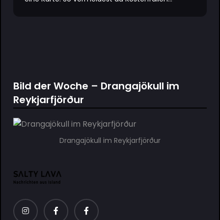
Bild der Woche – Drangajökull im
Reykjarfjörður
Drangajökull im Reykjarfjörður