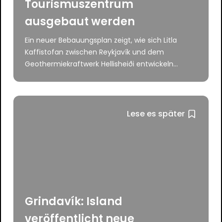
Tourismuszentrum
ausgebaut werden
Ein neuer Bebauungsplan zeigt, wie sich Litla
Kaffistofan zwischen Reykjavík und dem
Geothermiekraftwerk Hellisheiði entwickeln...
Lese es später
Grindavík: Island
veröffentlicht neue