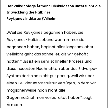
Der Vulkanologe Ármann Höskuldsson untersucht die
Entwicklung der Halbinsel
Reykjanes.
Indikator/Vilhelm
„Weil die Reykjanes begonnen haben, die
Reykjanes-Halbinsel, und wann immer sie
begonnen haben, beginnt alles langsam, aber
vielleicht geht das schneller, als wir gehofft
hätten.“ „Es ist ein sehr schneller Prozess und
diese neuesten Nachrichten über das Eldvarpa-
System dort sind nicht gut genug, weil wir über
einen Teil der Infrastruktur verfügen, in dem wir
möglicherweise noch nicht alle
Gegenmaßnahmen vorbereitet haben“, sagt
Ármann.