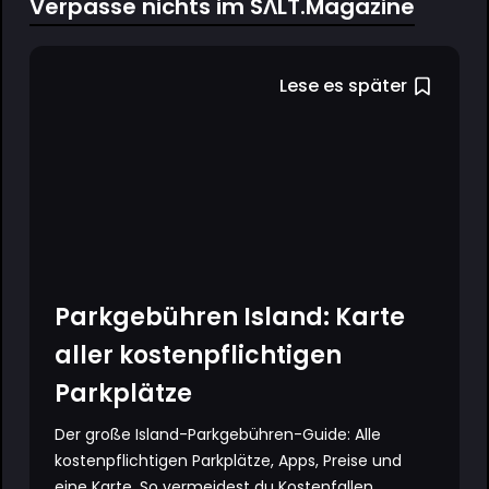
Verpasse nichts im SΛLT.Magazine
Lese es später
Parkgebühren Island: Karte
aller kostenpflichtigen
Parkplätze
Der große Island-Parkgebühren-Guide: Alle
kostenpflichtigen Parkplätze, Apps, Preise und
eine Karte. So vermeidest du Kostenfallen...