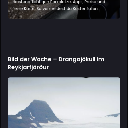
kostenpflichtigen Parkplätze, Apps, Preise und
eine Karte. So vermeidest du Kostenfallen...
Bild der Woche – Drangajökull im
Reykjarfjörður