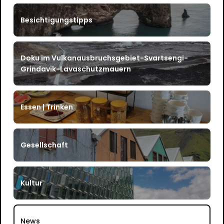
Besichtigungstipps
Doku im Vulkanausbruchsgebiet-Svartsengi-
Grindavik-Lavaschutzmauern
Essen | Trinken
Gesellschaft
Kultur
News