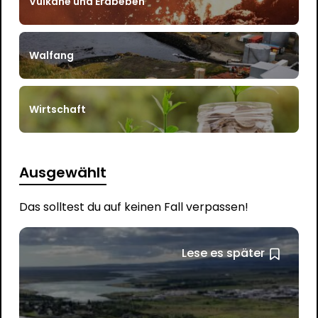
Vulkane und Erdbeben
Walfang
Wirtschaft
Ausgewählt
Das solltest du auf keinen Fall verpassen!
Lese es später