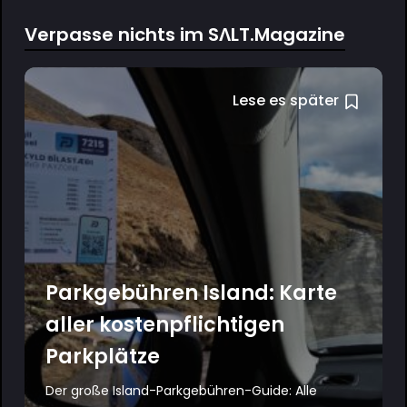
Verpasse nichts im SΛLT.Magazine
Lese es später
Parkgebühren Island: Karte
aller kostenpflichtigen
Parkplätze
Der große Island-Parkgebühren-Guide: Alle