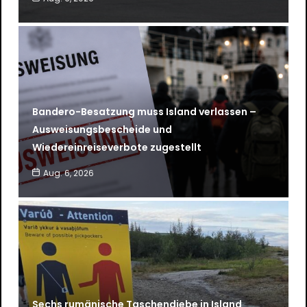
Bandero-Besatzung muss Island verlassen –
Ausweisungsbescheide und
Wiedereinreiseverbote zugestellt
Aug. 6, 2026
Sechs rumänische Taschendiebe in Island