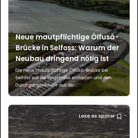
Neue mautpflichtige Ölfusá-
Brücke in Selfoss: Warum der
Neubau dringend nötig ist
Die neue mautpflichtige Ölfusá-Brücke bei
Selfoss soll die Ringstraße entlasten und den
Durchgangsverkehr aus der...
Lese es später