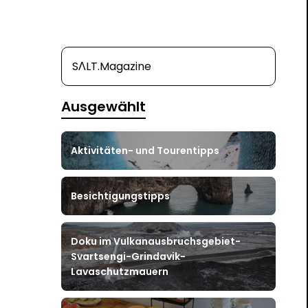
SΛLT.Magazine
Ausgewählt
Aktivitäten- und Tourentipps
Besichtigungstipps
Doku im Vulkanausbruchsgebiet-
Svartsengi-Grindavik-
Lavaschutzmauern