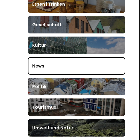
Essen | Trinken
Gesellschaft
Kultur
News
Politik
Tourismus
Umwelt und Natur