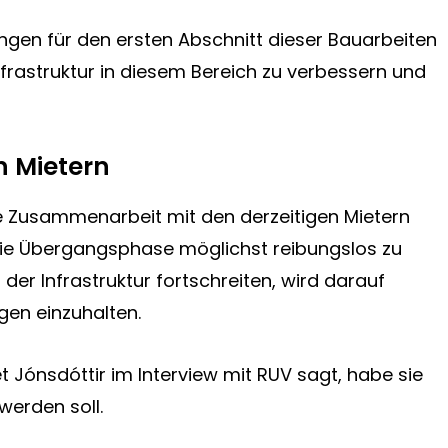
ngen für den ersten Abschnitt dieser Bauarbeiten
infrastruktur in diesem Bereich zu verbessern und
 Mietern
e Zusammenarbeit mit den derzeitigen Mietern
e Übergangsphase möglichst reibungslos zu
der Infrastruktur fortschreiten, wird darauf
gen einzuhalten.
t Jónsdóttir im Interview mit
RUV
sagt, habe sie
werden soll.