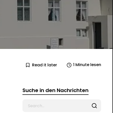
1 Minute lesen
Read it later
Suche in den Nachrichten
Search
for