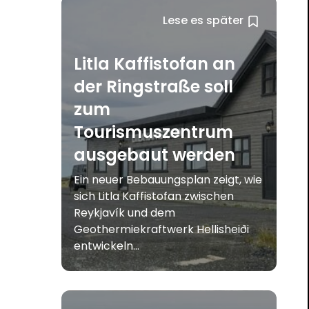
Lese es später
Litla Kaffistofan an
der Ringstraße soll
zum
Tourismuszentrum
ausgebaut werden
Ein neuer Bebauungsplan zeigt, wie
sich Litla Kaffistofan zwischen
Reykjavík und dem
Geothermiekraftwerk Hellisheiði
entwickeln...