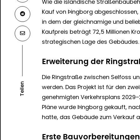
Wie die isländische Straßenbaubeh
Kauf von Þingborg abgeschlossen, 
in dem der gleichnamige und belie
Kaufpreis beträgt 72,5 Millionen Kro
strategischen Lage des Gebäudes.
Erweiterung der Ringstr
Die Ringstraße zwischen Selfoss un
Teilen
werden. Das Projekt ist für den zwe
genehmigten Verkehrsplans 2029–20
Pläne wurde Þingborg gekauft, na
hatte, das Gebäude zum Verkauf a
Erste Bauvorbereitungen