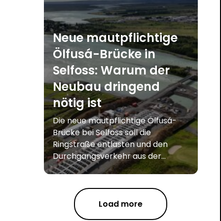
Neue mautpflichtige
Ölfusá-Brücke in
Selfoss: Warum der
Neubau dringend
nötig ist
Die neue mautpflichtige Ölfusá-
Brücke bei Selfoss soll die
Ringstraße entlasten und den
Durchgangsverkehr aus der...
Load more