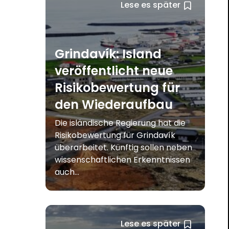
Lese es später
Grindavík: Island
veröffentlicht neue
Risikobewertung für
den Wiederaufbau
Die isländische Regierung hat die
Risikobewertung für Grindavík
überarbeitet. Künftig sollen neben
wissenschaftlichen Erkenntnissen
auch...
Lese es später