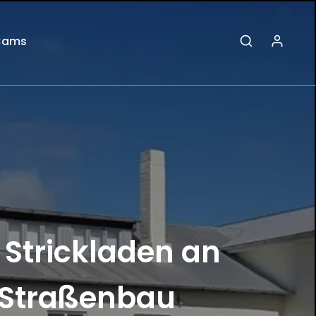
Cams
 Strickladen an
n Straßenbau