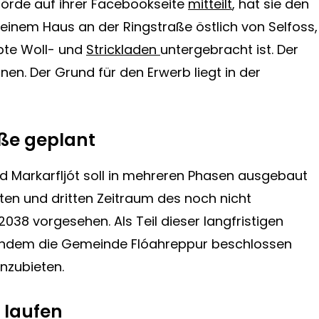
örde auf ihrer Facebookseite
mitteilt
, hat sie den
einem Haus an der Ringstraße östlich von Selfoss,
bte Woll- und
Strickladen
untergebracht ist. Der
nen. Der Grund für den Erwerb liegt in der
aße geplant
d Markarfljót soll in mehreren Phasen ausgebaut
iten und dritten Zeitraum des noch nicht
38 vorgesehen. Als Teil dieser langfristigen
chdem die Gemeinde Flóahreppur beschlossen
nzubieten.
 laufen