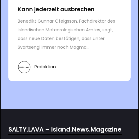
Kann jederzeit ausbrechen
Benedikt Gunnar Ófeigsson, Fachdirektor des
Isländischen Meteorologischen Amtes, sagt,
dass neue Daten bestätigen, dass unter
Svartsengi immer noch Magma...
Redaktion
SΛLTY.LΛVΛ – Island.News.Magazine