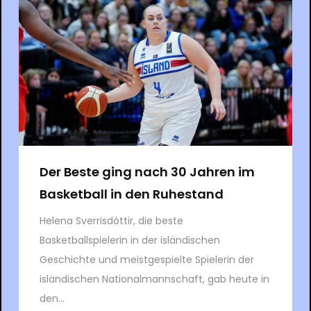
Der Beste ging nach 30 Jahren im
Basketball in den Ruhestand
Helena Sverrisdóttir, die beste
Basketballspielerin in der isländischen
Geschichte und meistgespielte Spielerin der
isländischen Nationalmannschaft, gab heute in
den...