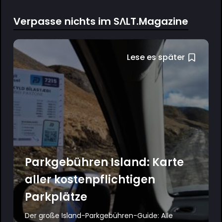
Verpasse nichts im SΛLT.Magazine
Lese es später
Parkgebühren Island: Karte
aller kostenpflichtigen
Parkplätze
Der große Island-Parkgebühren-Guide: Alle