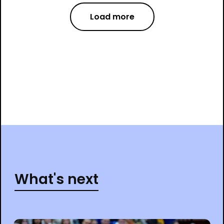
Load more
What's next