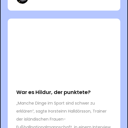
War es Hildur, der punktete?
„Manche Dinge im Sport sind schwer zu
erklären“, sagte Þorsteinn Halldórsson, Trainer
der isländischen Frauen-
Fußballnationalmannschaft, in einem Interview