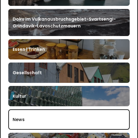
Doku im Vulkanausbruchsgebiet-Svartsengi-
Grindavik-Lavaschutzmauern
Essen | Trinken
Gesellschaft
Kultur
News