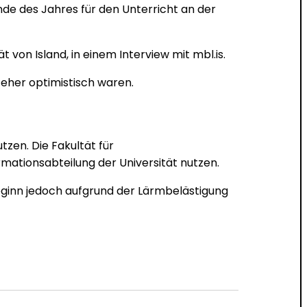
de des Jahres für den Unterricht an der
von Island, in einem Interview mit mbl.is.
e eher optimistisch waren.
zen. Die Fakultät für
rmationsabteilung der Universität nutzen.
sbeginn jedoch aufgrund der Lärmbelästigung