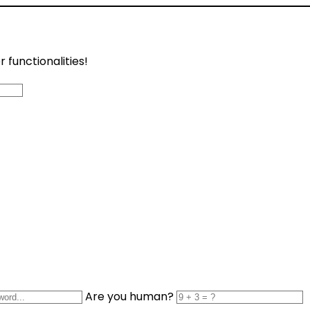
functionalities!
Are you human?