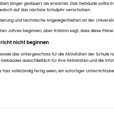
en länger gedauert als erwartet. Das Gebäude sollte En
jedoch auf das nächste Schuljahr verschoben.
ierung und technische Angelegenheiten an der Universität 
zten Jahres beginnen, aber Kristinn sagt, dass diese Plän
richt nicht beginnen
owie das Untergeschoss für die Aktivitäten der Schule nut
ebäudes ausschließlich für ihre Aktivitäten und die Info
fast vollständig fertig seien, ein sofortiger Unterricht