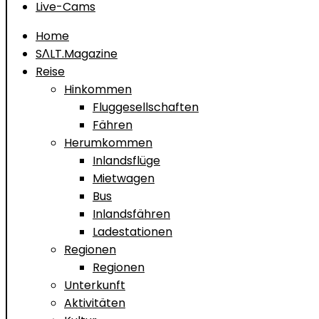
Live-Cams
Home
SΛLT.Magazine
Reise
Hinkommen
Fluggesellschaften
Fähren
Herumkommen
Inlandsflüge
Mietwagen
Bus
Inlandsfähren
Ladestationen
Regionen
Regionen
Unterkunft
Aktivitäten