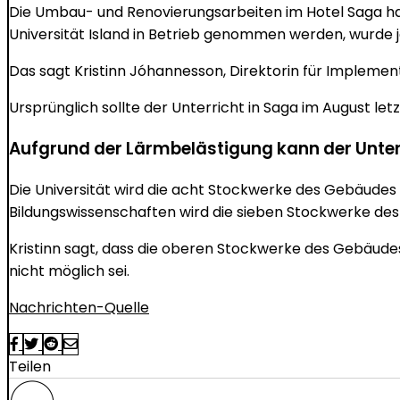
Die Umbau- und Renovierungsarbeiten im Hotel Saga hab
Universität Island in Betrieb genommen werden, wurde 
Das sagt Kristinn Jóhannesson, Direktorin für Implement
Ursprünglich sollte der Unterricht in Saga im August let
Aufgrund der Lärmbelästigung kann der Unter
Die Universität wird die acht Stockwerke des Gebäudes s
Bildungswissenschaften wird die sieben Stockwerke des G
Kristinn sagt, dass die oberen Stockwerke des Gebäudes 
nicht möglich sei.
Nachrichten-Quelle
Teilen