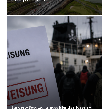
Hauptgründe sind der…
Bandero-Besatzung muss Island verlassen –