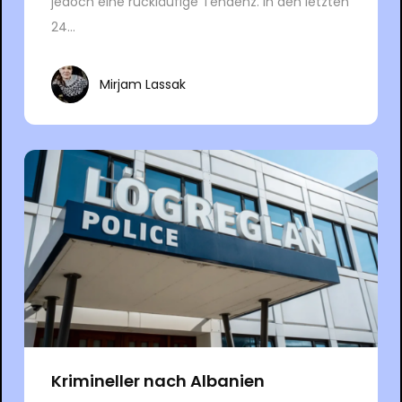
jedoch eine rückläufige Tendenz. In den letzten
24...
Mirjam Lassak
Krimineller nach Albanien