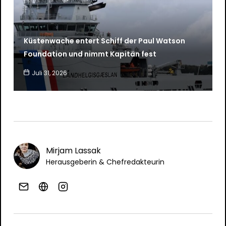
Küstenwache entert Schiff der Paul Watson
Foundation und nimmt Kapitän fest
Juli 31, 2026
Mirjam Lassak
Herausgeberin & Chefredakteurin