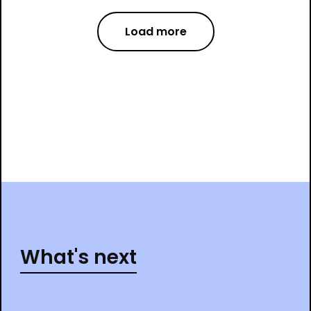
Load more
What's next