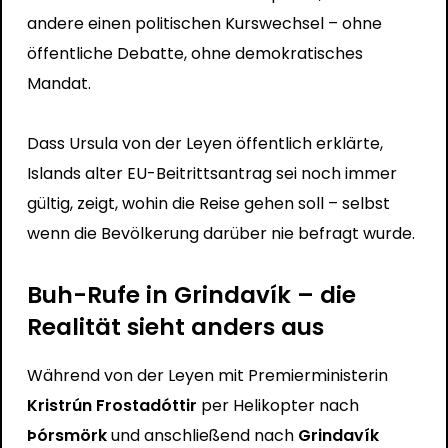
andere einen politischen Kurswechsel – ohne
öffentliche Debatte, ohne demokratisches
Mandat.
Dass Ursula von der Leyen öffentlich erklärte,
Islands alter EU-Beitrittsantrag sei noch immer
gültig, zeigt, wohin die Reise gehen soll – selbst
wenn die Bevölkerung darüber nie befragt wurde.
Buh-Rufe in Grindavík – die
Realität sieht anders aus
Während von der Leyen mit Premierministerin
Kristrún Frostadóttir
per Helikopter nach
Þórsmörk
und anschließend nach
Grindavík