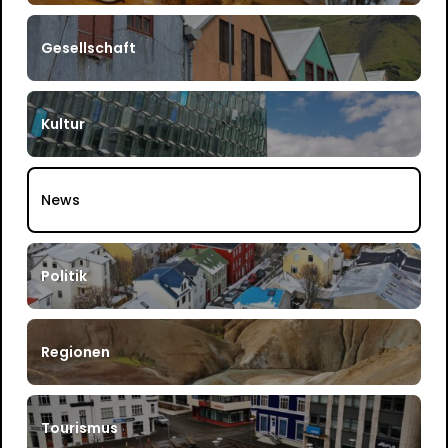
Gesellschaft
Kultur
News
Politik
Regionen
Tourismus