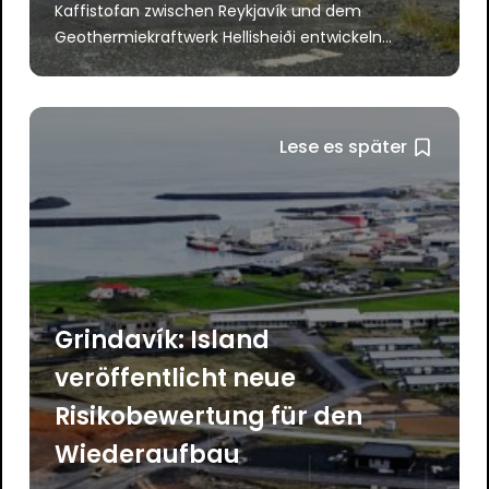
Kaffistofan zwischen Reykjavík und dem
Geothermiekraftwerk Hellisheiði entwickeln...
Lese es später
Grindavík: Island
veröffentlicht neue
Risikobewertung für den
Wiederaufbau