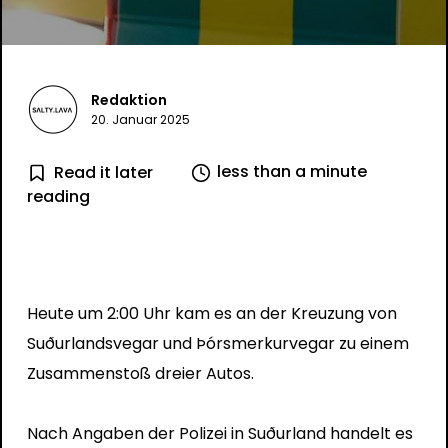
Redaktion
20. Januar 2025
less than a minute
Read it later
reading
Heute um 2:00 Uhr kam es an der Kreuzung von
Suðurlandsvegar und Þórsmerkurvegar zu einem
Zusammenstoß dreier Autos.
Nach Angaben der Polizei in Suðurland handelt es