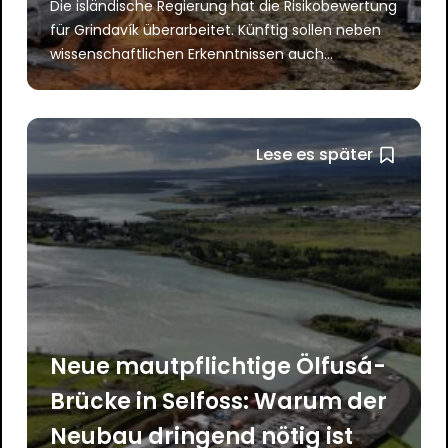
Die isländische Regierung hat die Risikobewertung
für Grindavík überarbeitet. Künftig sollen neben
wissenschaftlichen Erkenntnissen auch...
Lese es später
Neue mautpflichtige Ölfusá-
Brücke in Selfoss: Warum der
Neubau dringend nötig ist