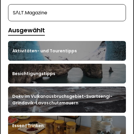
SΛLT.Magazine
Ausgewählt
Aktivitäten- und Tourentipps
Besichtigungstipps
Doku im Vulkanausbruchsgebiet-Svartsengi-
Grindavik-Lavaschutzmauern
Essen | Trinken