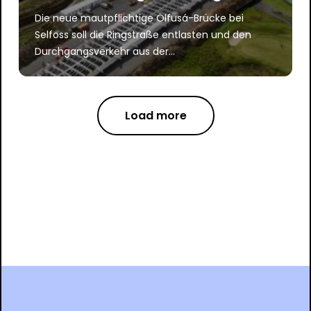
Die neue mautpflichtige Ölfusá-Brücke bei
Selfoss soll die Ringstraße entlasten und den
Durchgangsverkehr aus der...
Load more