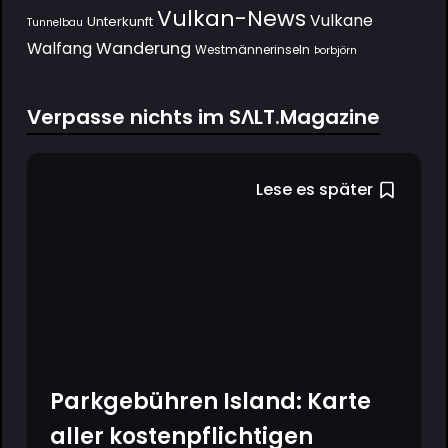
Vulkan-News
Vulkane
Unterkunft
Tunnelbau
Wanderung
Walfang
Westmännerinseln
Þorbjörn
Verpasse nichts im SΛLT.Magazine
Lese es später
Parkgebühren Island: Karte
aller kostenpflichtigen