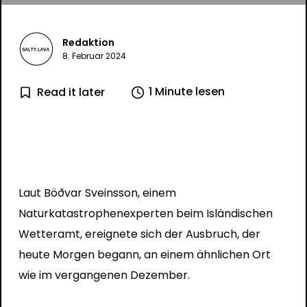
Redaktion
8. Februar 2024
1 Minute lesen
Read it later
Laut Böðvar Sveinsson, einem
Naturkatastrophenexperten beim Isländischen
Wetteramt, ereignete sich der Ausbruch, der
heute Morgen begann, an einem ähnlichen Ort
wie im vergangenen Dezember.