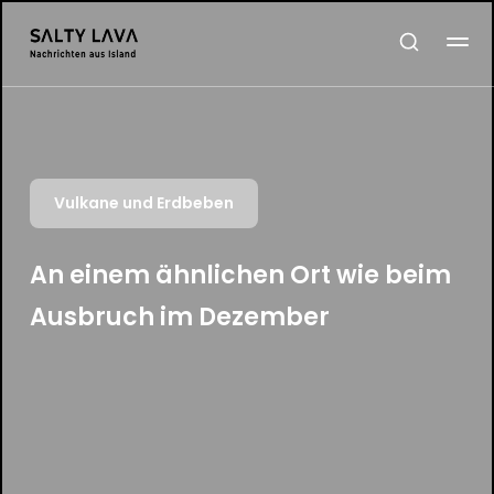
Vulkane und Erdbeben
An einem ähnlichen Ort wie beim
Ausbruch im Dezember