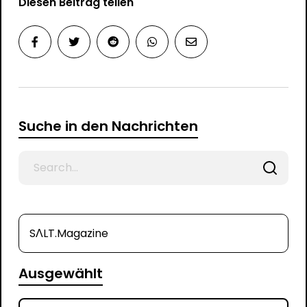
Diesen Beitrag teilen
Suche in den Nachrichten
Search
for
SΛLT.Magazine
Ausgewählt