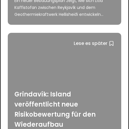
Ein neuer Bebauungsplan zeigt, wie sich Litla
Kaffistofan zwischen Reykjavík und dem
Geothermiekraftwerk Hellisheiði entwickeln...
Lese es später
Grindavík: Island
veröffentlicht neue
Risikobewertung für den
Wiederaufbau