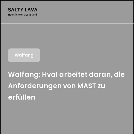
Walfang
Walfang: Hval arbeitet daran, die
Anforderungen von MAST zu
erfüllen