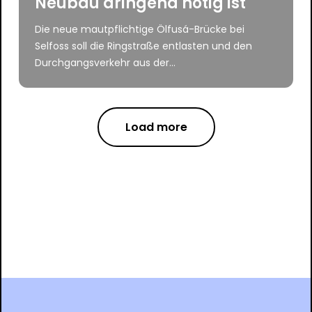
Neubau dringend nötig ist
Die neue mautpflichtige Ölfusá-Brücke bei
Selfoss soll die Ringstraße entlasten und den
Durchgangsverkehr aus der...
Load more