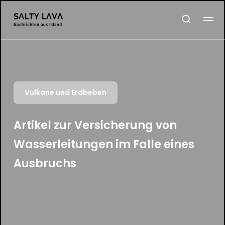
Vulkane und Erdbeben
Artikel zur Versicherung von
Wasserleitungen im Falle eines
Ausbruchs