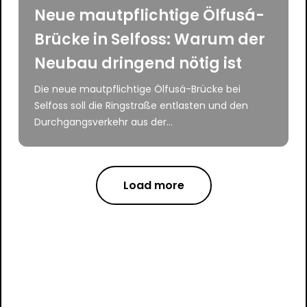
Neue mautpflichtige Ölfusá-
Brücke in Selfoss: Warum der
Neubau dringend nötig ist
Die neue mautpflichtige Ölfusá-Brücke bei
Selfoss soll die Ringstraße entlasten und den
Durchgangsverkehr aus der...
Load more