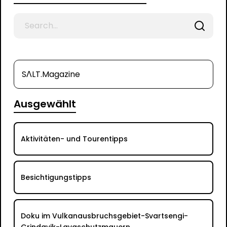
Search
for
SΛLT.Magazine
Ausgewählt
Aktivitäten- und Tourentipps
Besichtigungstipps
Doku im Vulkanausbruchsgebiet-Svartsengi-
Grindavik-Lavaschutzmauern