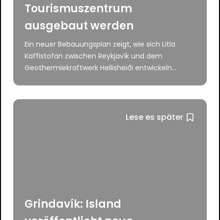
Tourismuszentrum
ausgebaut werden
Ein neuer Bebauungsplan zeigt, wie sich Litla
Kaffistofan zwischen Reykjavík und dem
Geothermiekraftwerk Hellisheiði entwickeln...
Lese es später
Grindavík: Island