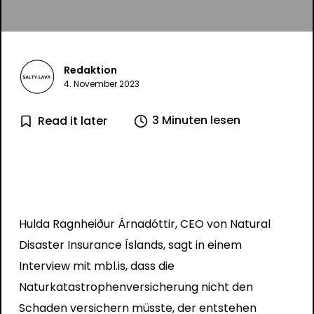
Redaktion
4. November 2023
3 Minuten lesen
Read it later
Hulda Ragnheiður Árnadóttir, CEO von Natural
Disaster Insurance Íslands, sagt in einem
Interview mit mbl.is, dass die
Naturkatastrophenversicherung nicht den
Schaden versichern müsste, der entstehen