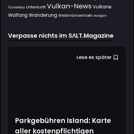
Vulkan-News
Vulkane
Unterkunft
Tunnelbau
Wanderung
Walfang
Westmännerinseln
Þorbjörn
Verpasse nichts im SΛLT.Magazine
Lese es später
Parkgebühren Island: Karte
aller kostenpflichtigen