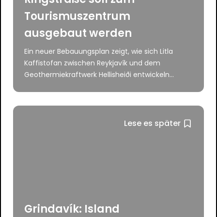
Tourismuszentrum
ausgebaut werden
Ein neuer Bebauungsplan zeigt, wie sich Litla
Kaffistofan zwischen Reykjavík und dem
Geothermiekraftwerk Hellisheiði entwickeln...
Lese es später
Grindavík: Island