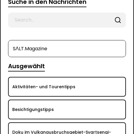
Suche in den Nachrichten
Search
for
SΛLT.Magazine
Ausgewählt
Aktivitäten- und Tourentipps
Besichtigungstipps
Doku im Vulkanausbruchsgebiet-Svartsengi-