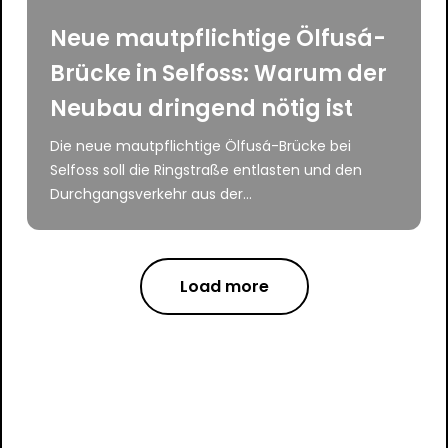
Neue mautpflichtige Ölfusá-
Brücke in Selfoss: Warum der
Neubau dringend nötig ist
Die neue mautpflichtige Ölfusá-Brücke bei
Selfoss soll die Ringstraße entlasten und den
Durchgangsverkehr aus der...
Load more