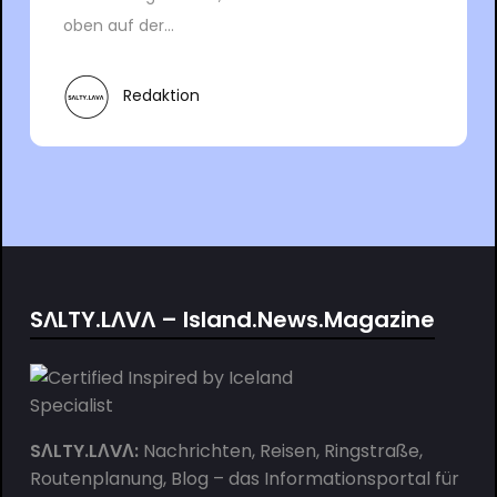
oben auf der...
Redaktion
SΛLTY.LΛVΛ – Island.News.Magazine
SΛLTY.LΛVΛ:
Nachrichten, Reisen, Ringstraße,
Routenplanung, Blog – das Informationsportal für