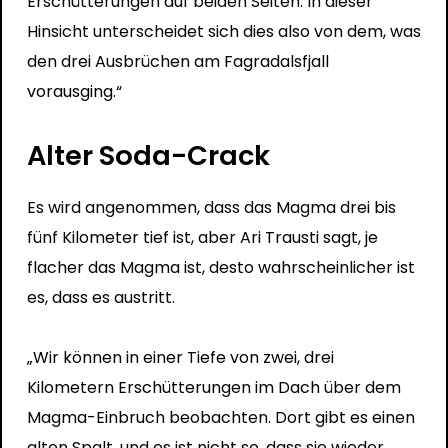
Erschütterungen auf beiden Seiten. In dieser
Hinsicht unterscheidet sich dies also von dem, was
den drei Ausbrüchen am Fagradalsfjall
vorausging.“
Alter Soda-Crack
Es wird angenommen, dass das Magma drei bis
fünf Kilometer tief ist, aber Ari Trausti sagt, je
flacher das Magma ist, desto wahrscheinlicher ist
es, dass es austritt.
„Wir können in einer Tiefe von zwei, drei
Kilometern Erschütterungen im Dach über dem
Magma-Einbruch beobachten. Dort gibt es einen
alten Spalt, und es ist nicht so, dass sie wieder