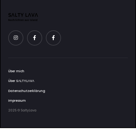
Über mich
Über SΛLTY.LΛVΛ
Datenschutzerklärung
Impressum
2025 © SaltyLava