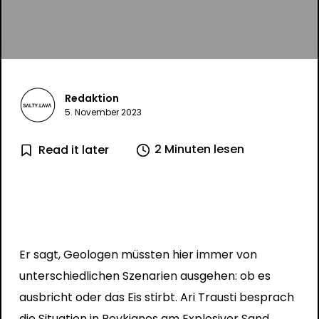
Redaktion
5. November 2023
2 Minuten lesen
Read it later
Er sagt, Geologen müssten hier immer von
unterschiedlichen Szenarien ausgehen: ob es
ausbricht oder das Eis stirbt. Ari Trausti besprach
die Situation in Reykjanes am
Explosiver Sand