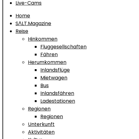
Live-Cams
Home
SΛLT.Magazine
Reise
Hinkommen
Fluggesellschaften
Fähren
Herumkommen
Inlandsflüge
Mietwagen
Bus
Inlandsfähren
Ladestationen
Regionen
Regionen
Unterkunft
Aktivitäten