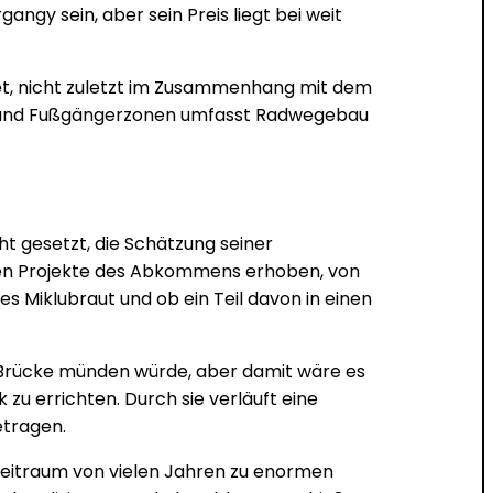
gy sein, aber sein Preis liegt bei weit
et, nicht zuletzt im Zusammenhang mit dem
n und Fußgängerzonen umfasst Radwegebau
t gesetzt, die Schätzung seiner
ßten Projekte des Abkommens erhoben, von
s Miklubraut und ob ein Teil davon in einen
r Brücke münden würde, aber damit wäre es
u errichten. Durch sie verläuft eine
etragen.
n Zeitraum von vielen Jahren zu enormen