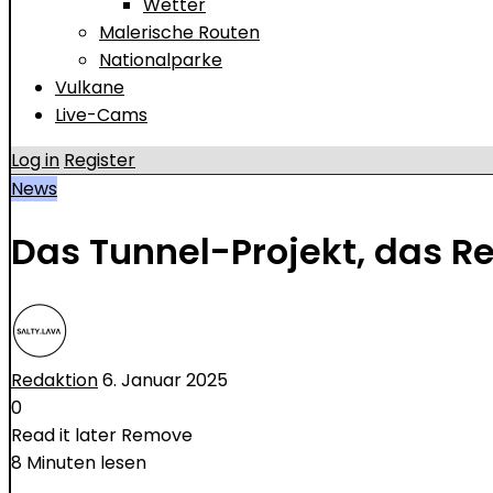
Wetter
Malerische Routen
Nationalparke
Vulkane
Live-Cams
Log in
Register
News
Das Tunnel-Projekt, das R
Redaktion
6. Januar 2025
0
Read it later
Remove
8 Minuten lesen