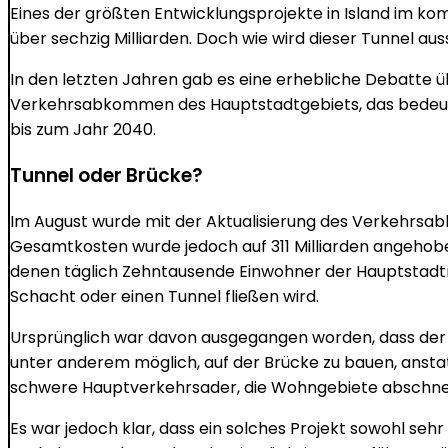
Eines der größten Entwicklungsprojekte in Island im ko
über sechzig Milliarden. Doch wie wird dieser Tunnel a
In den letzten Jahren gab es eine erhebliche Debatte
Verkehrsabkommen des Hauptstadtgebiets, das bedeut
bis zum Jahr 2040.
Tunnel oder Brücke?
Im August wurde mit der Aktualisierung des Verkehrsabk
Gesamtkosten wurde jedoch auf 311 Milliarden angehob
denen täglich Zehntausende Einwohner der Hauptstadtreg
Schacht oder einen Tunnel fließen wird.
Ursprünglich war davon ausgegangen worden, dass der T
unter anderem möglich, auf der Brücke zu bauen, anstat
schwere Hauptverkehrsader, die Wohngebiete abschneid
Es war jedoch klar, dass ein solches Projekt sowohl seh