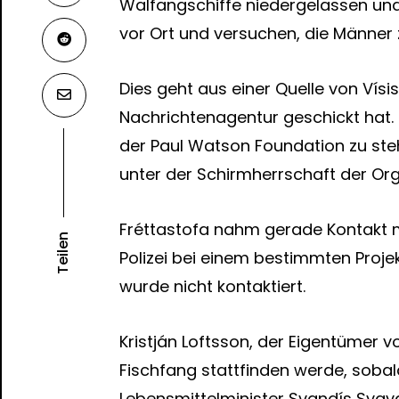
Walfangschiffe niedergelassen und 
vor Ort und versuchen, die Männer 
Dies geht aus einer Quelle von Vísis
Nachrichtenagentur geschickt hat. 
der Paul Watson Foundation zu steh
unter der Schirmherrschaft der Org
Fréttastofa nahm gerade Kontakt mi
Teilen
Polizei bei einem bestimmten Projekt
wurde nicht kontaktiert.
Kristján Loftsson, der Eigentümer 
Fischfang stattfinden werde, sobal
Lebensmittelminister Svandís Svav