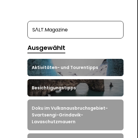
SΛLT.Magazine
Ausgewählt
Aktivitäten- und Tourentipps
Besichtigungstipps
Doku im Vulkanausbruchsgebiet-
Svartsengi-Grindavik-
Lavaschutzmauern