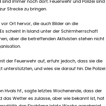
sind immer noch dort. Feuerwehr und Polizei sind
zur Strecke zu bringen.
 vor Ort hervor, die auch Bilder an die
Es scheint in Island unter der Schirmherrschaft
en, aber die betreffenden Aktivisten stehen nicht
anisation.
t der Feuerwehr auf, erfuhr jedoch, dass sie die
 unterstützten, und wies sie darauf hin. Die Polizei
von Hvals hf., sagte letztes Wochenende, dass der
d das Wetter es zulasse, aber wie bekannt ist, hat
arsdóttir den Fischfang letzte Woche genehmigt.