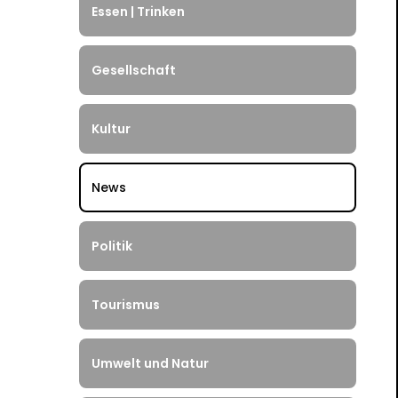
Essen | Trinken
Gesellschaft
Kultur
News
Politik
Tourismus
Umwelt und Natur