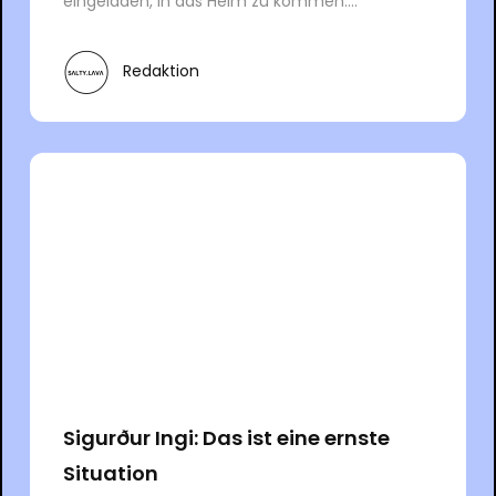
eingeladen, in das Heim zu kommen....
Redaktion
Sigurður Ingi: Das ist eine ernste
Situation