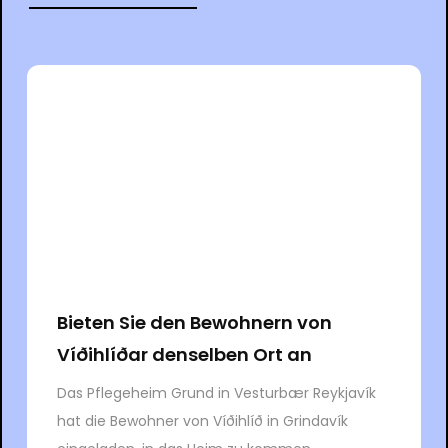
Bieten Sie den Bewohnern von
Víðihlíðar denselben Ort an
Das Pflegeheim Grund in Vesturbær Reykjavík
hat die Bewohner von Víðihlíð in Grindavík