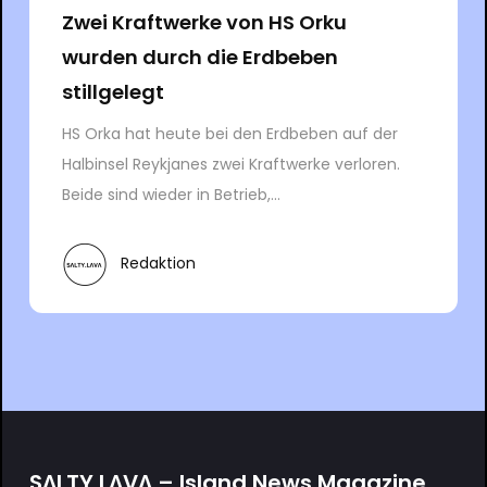
Zwei Kraftwerke von HS Orku
wurden durch die Erdbeben
stillgelegt
HS Orka hat heute bei den Erdbeben auf der
Halbinsel Reykjanes zwei Kraftwerke verloren.
Beide sind wieder in Betrieb,...
Redaktion
SΛLTY.LΛVΛ – Island.News.Magazine