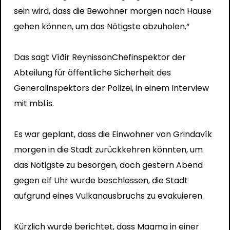
sein wird, dass die Bewohner morgen nach Hause
gehen können, um das Nötigste abzuholen.“
Das sagt Víðir Reynisson
Chefinspektor der
Abteilung für öffentliche Sicherheit des
Generalinspektors der Polizei, in einem Interview
mit mbl.is.
Es war geplant, dass die Einwohner von Grindavík
morgen in die Stadt zurückkehren könnten, um
das Nötigste zu besorgen, doch gestern Abend
gegen elf Uhr wurde beschlossen, die Stadt
aufgrund eines Vulkanausbruchs zu evakuieren.
Kürzlich wurde berichtet, dass Magma in einer