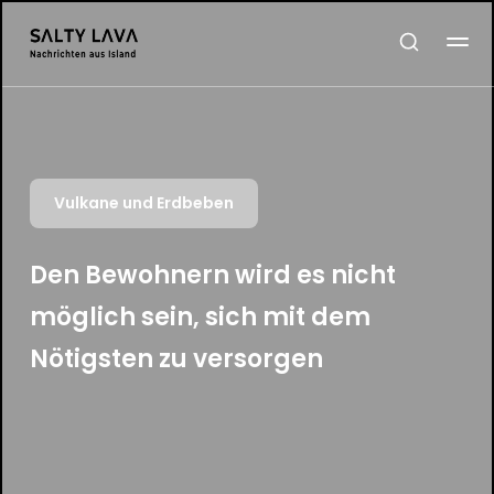
Vulkane und Erdbeben
Den Bewohnern wird es nicht
möglich sein, sich mit dem
Nötigsten zu versorgen