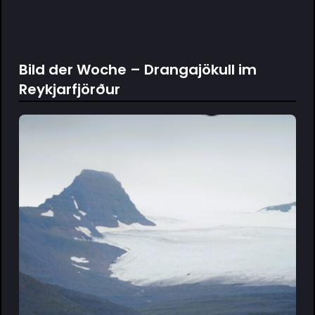
Bild der Woche – Drangajökull im
Reykjarfjörður