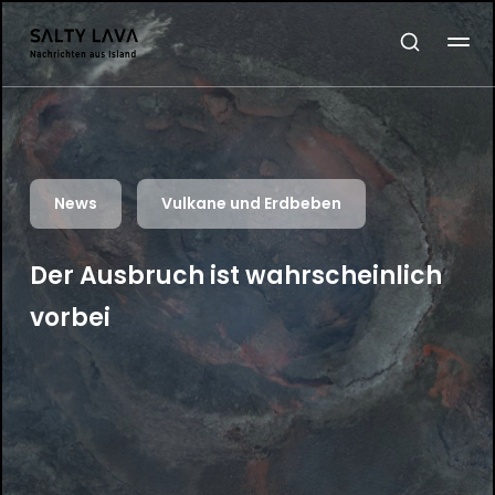
News
Vulkane und Erdbeben
Der Ausbruch ist wahrscheinlich
vorbei