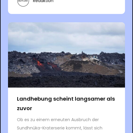
Redaktion
Landhebung scheint langsamer als
zuvor
Ob es zu einem erneuten Ausbruch der
Sundhnúka-Kraterserie kommt, lässt sich