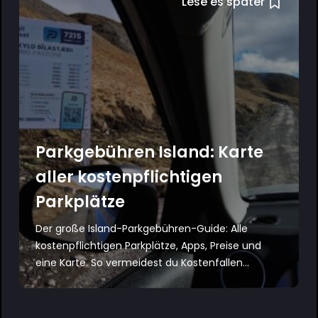
Lese es später
Parkgebühren Island: Karte
aller kostenpflichtigen
Parkplätze
Der große Island-Parkgebühren-Guide: Alle
kostenpflichtigen Parkplätze, Apps, Preise und
eine Karte. So vermeidest du Kostenfallen...