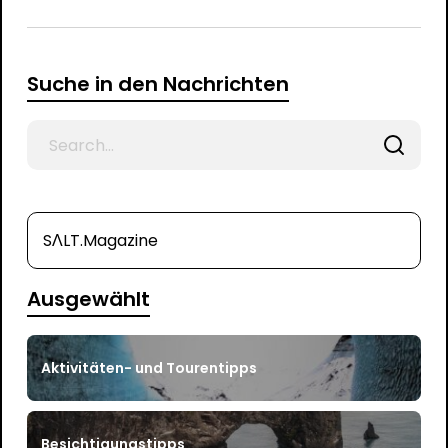
Suche in den Nachrichten
Search
for
SΛLT.Magazine
Ausgewählt
Aktivitäten- und Tourentipps
Besichtigungstipps