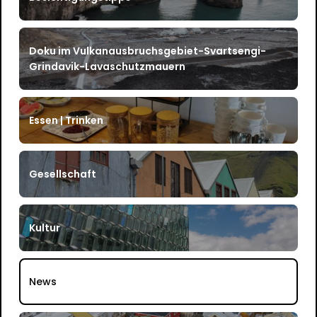
Doku im Vulkanausbruchsgebiet-Svartsengi-
Grindavik-Lavaschutzmauern
Essen | Trinken
Gesellschaft
Kultur
News