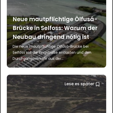
Neue mautpflichtige Ölfusá-
Brücke in Selfoss: Warum der
Neubau dringend nötig ist
Die neue mautpflichtige Ölfusá-Brücke bei
Selfoss soll die Ringstraße entlasten und den
Durchgangsverkehr aus der...
Lese es später