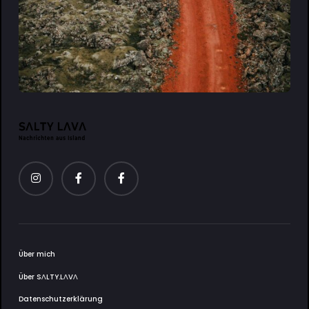
Über mich
Über SΛLTY.LΛVΛ
Datenschutzerklärung