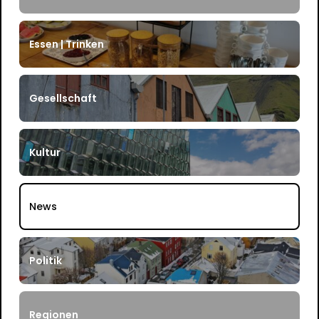
Essen | Trinken
Gesellschaft
Kultur
News
Politik
Regionen