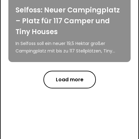
Selfoss: Neuer Campingplatz
– Platz für 117 Camper und
Tiny Houses
In Selfoss soll ein neuer 19,5 Hektar großer
Campingplatz mit bis zu 117 Stellplätzen, Tiny...
Load more