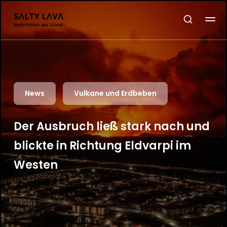
News
Vulkane und Erdbeben
Der Ausbruch ließ stark nach und
blickte in Richtung Eldvarpi im
Westen