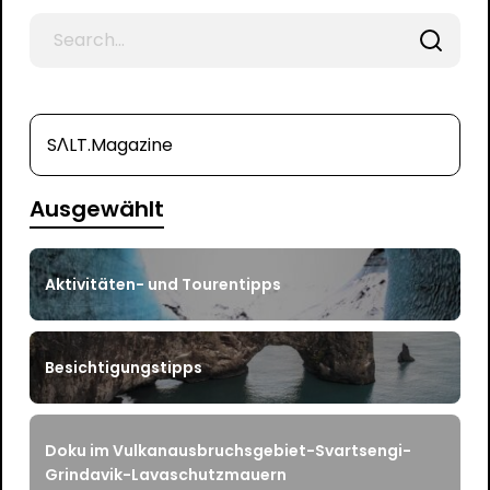
Search
for
SΛLT.Magazine
Ausgewählt
Aktivitäten- und Tourentipps
Besichtigungstipps
Doku im Vulkanausbruchsgebiet-Svartsengi-
Grindavik-Lavaschutzmauern