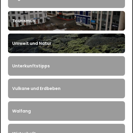
Tourismus
Umwelt und Natur
Unterkunftstipps
Vulkane und Erdbeben
Walfang