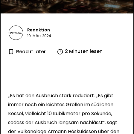
Redaktion
19. März 2024
2 Minuten lesen
Read it later
„Es hat den Ausbruch stark reduziert. „Es gibt
immer noch ein leichtes Grollen im südlichen
Kessel, vielleicht 10 Kubikmeter pro Sekunde,
sodass der Ausbruch langsam nachlässt“, sagt
der Vulkanologe Ármann Höskuldsson über den