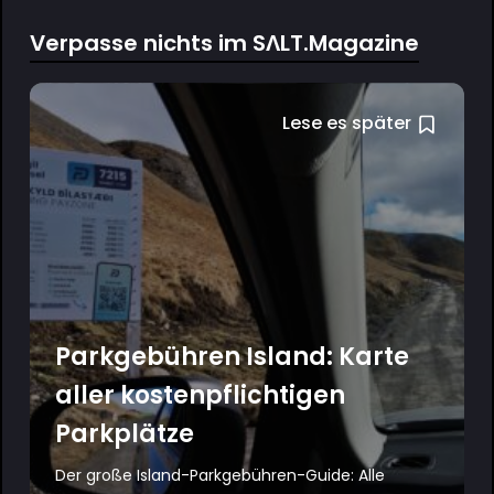
Verpasse nichts im SΛLT.Magazine
Lese es später
Parkgebühren Island: Karte
aller kostenpflichtigen
Parkplätze
Der große Island-Parkgebühren-Guide: Alle