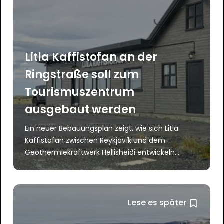
Litla Kaffistofan an der
Ringstraße soll zum
Tourismuszentrum
ausgebaut werden
Ein neuer Bebauungsplan zeigt, wie sich Litla
Kaffistofan zwischen Reykjavík und dem
Geothermiekraftwerk Hellisheiði entwickeln...
Lese es später