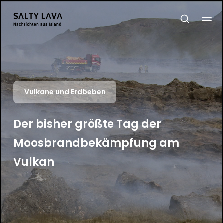
Vulkane und Erdbeben
Der bisher größte Tag der
Moosbrandbekämpfung am
Vulkan