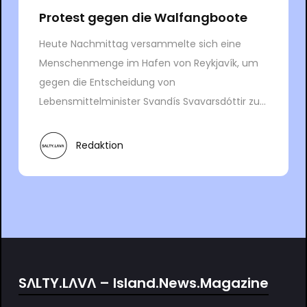
Protest gegen die Walfangboote
Heute Nachmittag versammelte sich eine
Menschenmenge im Hafen von Reykjavík, um
gegen die Entscheidung von
Lebensmittelminister Svandís Svavarsdóttir zu...
Redaktion
SΛLTY.LΛVΛ – Island.News.Magazine