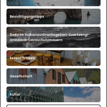
Besichtigungstipps
Doku im Vulkanausbruchsgebiet-Svartsengi-
Grindavik-Lavaschutzmauern
Essen | Trinken
Gesellschaft
Kultur