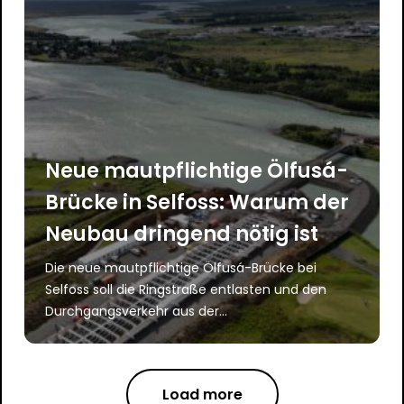
Neue mautpflichtige Ölfusá-
Brücke in Selfoss: Warum der
Neubau dringend nötig ist
Die neue mautpflichtige Ölfusá-Brücke bei
Selfoss soll die Ringstraße entlasten und den
Durchgangsverkehr aus der...
Load more