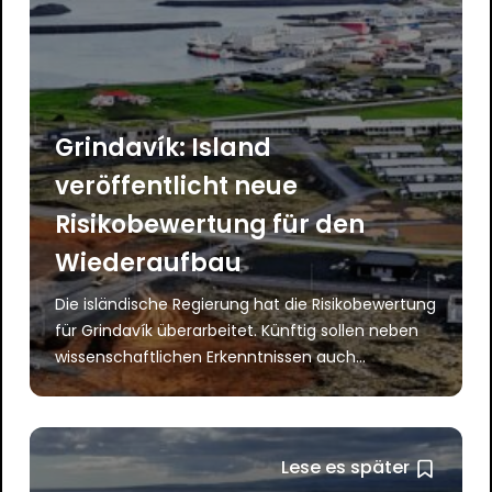
Grindavík: Island
veröffentlicht neue
Risikobewertung für den
Wiederaufbau
Die isländische Regierung hat die Risikobewertung
für Grindavík überarbeitet. Künftig sollen neben
wissenschaftlichen Erkenntnissen auch...
Lese es später