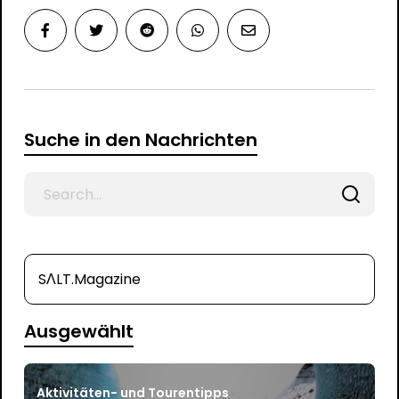
Suche in den Nachrichten
Search
for
SΛLT.Magazine
Ausgewählt
Aktivitäten- und Tourentipps