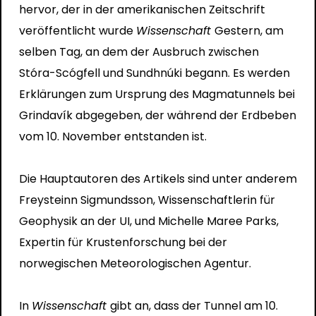
hervor, der in der amerikanischen Zeitschrift
veröffentlicht wurde
Wissenschaft
Gestern, am
selben Tag, an dem der Ausbruch zwischen
Stóra-Scógfell und Sundhnúki begann. Es werden
Erklärungen zum Ursprung des Magmatunnels bei
Grindavík abgegeben, der während der Erdbeben
vom 10. November entstanden ist.
Die Hauptautoren des Artikels sind unter anderem
Freysteinn Sigmundsson, Wissenschaftlerin für
Geophysik an der UI, und Michelle Maree Parks,
Expertin für Krustenforschung bei der
norwegischen Meteorologischen Agentur.
In
Wissenschaft
gibt an, dass der Tunnel am 10.