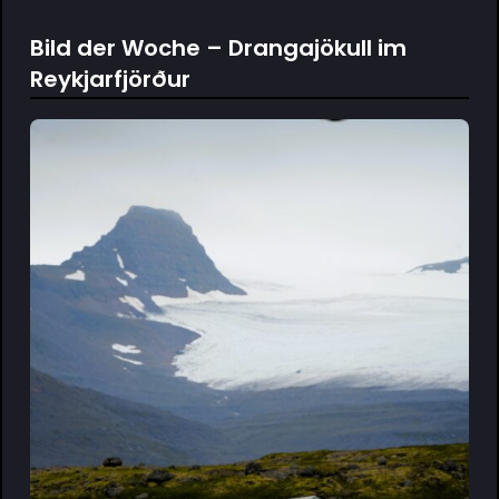
Bild der Woche – Drangajökull im
Reykjarfjörður