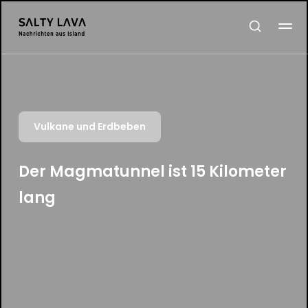
Vulkane und Erdbeben
Der Magmatunnel ist 15 Kilometer
lang