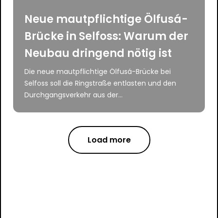
Neue mautpflichtige Ölfusá-
Brücke in Selfoss: Warum der
Neubau dringend nötig ist
Die neue mautpflichtige Ölfusá-Brücke bei
Selfoss soll die Ringstraße entlasten und den
Durchgangsverkehr aus der...
Load more