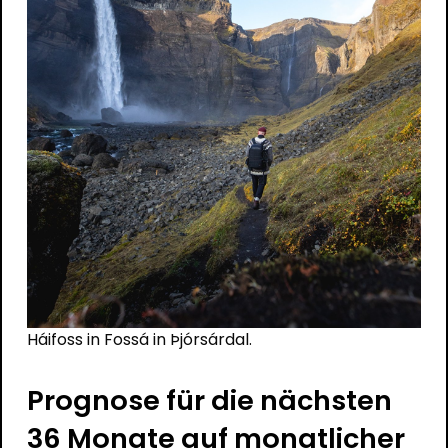
Háifoss in Fossá in Þjórsárdal.
Prognose für die nächsten
36 Monate auf monatlicher