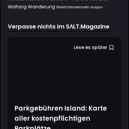
Wanderung
Walfang
Westmännerinseln
Þorbjörn
Verpasse nichts im SΛLT.Magazine
Lese es später
Parkgebühren Island: Karte
aller kostenpflichtigen
Parkplätze