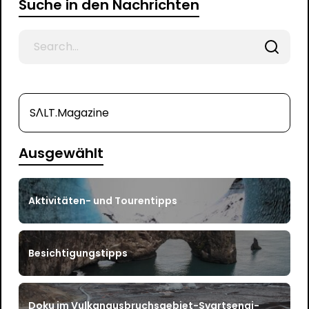
Suche in den Nachrichten
Search
for
SΛLT.Magazine
Ausgewählt
Aktivitäten- und Tourentipps
Besichtigungstipps
Doku im Vulkanausbruchsgebiet-Svartsengi-