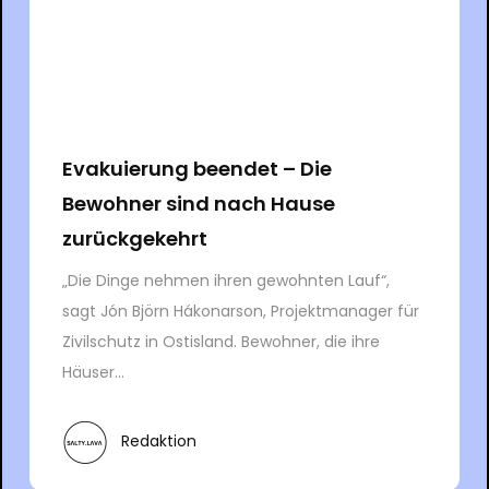
Evakuierung beendet – Die
Bewohner sind nach Hause
zurückgekehrt
„Die Dinge nehmen ihren gewohnten Lauf“,
sagt Jón Björn Hákonarson, Projektmanager für
Zivilschutz in Ostisland. Bewohner, die ihre
Häuser...
Redaktion