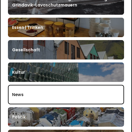
Grindavik-Lavaschutzmauern
Essen | Trinken
Gesellschaft
Kultur
News
Politik