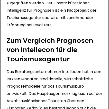
zugegriffen werden
. Der Einsatz künstlicher
Intelligenz für Prognosen ist ein Pilotprojekt der
Tourismusagentur und wird mit zunehmender
Erfahrung neu evaluiert.
Zum Vergleich Prognosen
von Intellecon für die
Tourismusagentur
Das Beratungsunternehmen Intellecon hat in den
letzten Monaten
traditionelle, wirtschaftliche
Prognosemodelle
für das Tourismusbüro
entwickelt
. Das Hauptaugenmerk lag auch auf der
Anzahl ausländischer Touristen über den
Flughafen Keflavík, es bestand jedoch auch die