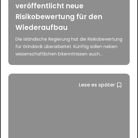
veröffentlicht neue
Risikobewertung für den
Wiederaufbau
Die isländische Regierung hat die Risikobewertung
für Grindavík überarbeitet. Künftig sollen neben
wissenschaftlichen Erkenntnissen auch...
Lese es später