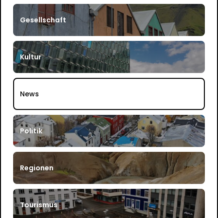
Gesellschaft
Kultur
News
Politik
Regionen
Tourismus