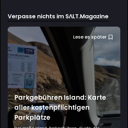
Verpasse nichts im SΛLT.Magazine
Lese es später
Parkgebühren Island: Karte
aller kostenpflichtigen
Parkplätze