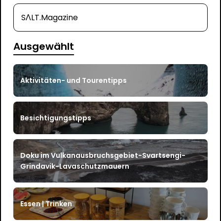
SΛLT.Magazine
Ausgewählt
Aktivitäten- und Tourentipps
Besichtigungstipps
Doku im Vulkanausbruchsgebiet-Svartsengi-
Grindavik-Lavaschutzmauern
Essen | Trinken