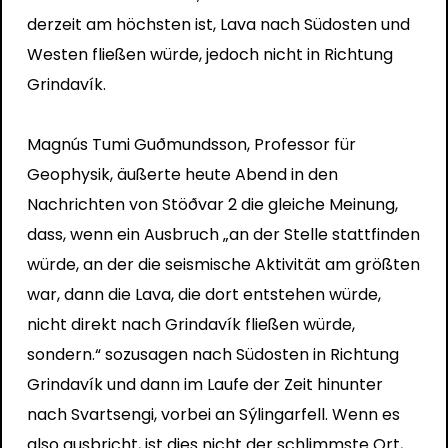
derzeit am höchsten ist, Lava nach Südosten und
Westen fließen würde, jedoch nicht in Richtung
Grindavík.
Magnús Tumi Guðmundsson, Professor für
Geophysik, äußerte heute Abend in den
Nachrichten von Stöðvar 2 die gleiche Meinung,
dass, wenn ein Ausbruch „an der Stelle stattfinden
würde, an der die seismische Aktivität am größten
war, dann die Lava, die dort entstehen würde,
nicht direkt nach Grindavík fließen würde,
sondern.“ sozusagen nach Südosten in Richtung
Grindavík und dann im Laufe der Zeit hinunter
nach Svartsengi, vorbei an Sýlingarfell. Wenn es
also ausbricht, ist dies nicht der schlimmste Ort,