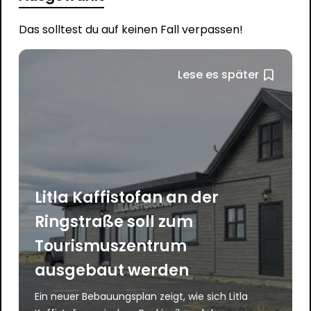
Das solltest du auf keinen Fall verpassen!
Lese es später
Litla Kaffistofan an der
Ringstraße soll zum
Tourismuszentrum
ausgebaut werden
Ein neuer Bebauungsplan zeigt, wie sich Litla