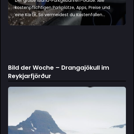
Der große Island-Parkgebühren-Guide: Alle
kostenpflichtigen Parkplätze, Apps, Preise und
eine Karte. So vermeidest du Kostenfallen...
Bild der Woche – Drangajökull im
Reykjarfjörður