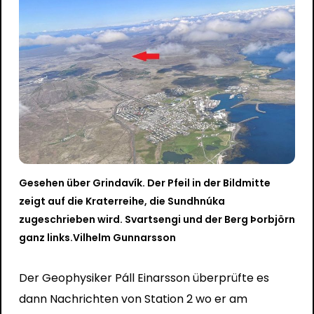
Gesehen über Grindavík. Der Pfeil in der Bildmitte
zeigt auf die Kraterreihe, die Sundhnúka
zugeschrieben wird. Svartsengi und der Berg Þorbjörn
ganz links.
Vilhelm Gunnarsson
Der Geophysiker Páll Einarsson überprüfte es
dann
Nachrichten von Station 2
wo er am