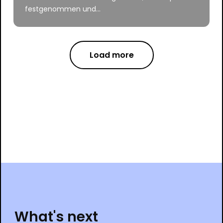
festgenommen und...
Load more
What's next