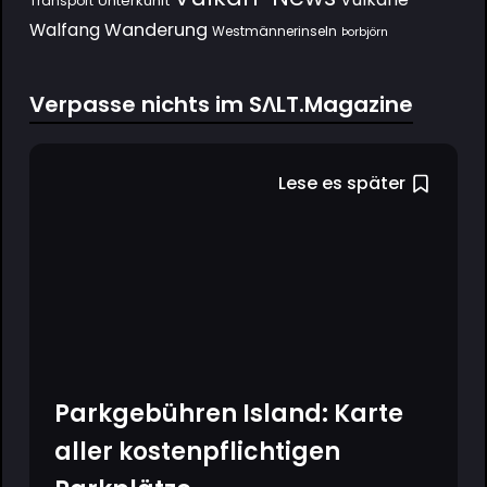
Unterkunft
Transport
Wanderung
Walfang
Westmännerinseln
Þorbjörn
Verpasse nichts im SΛLT.Magazine
Lese es später
Parkgebühren Island: Karte
aller kostenpflichtigen