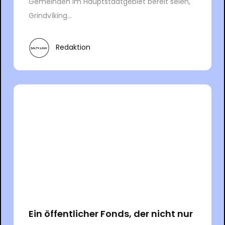
Gemeinden im Hauptstadtgebiet bereit seien,
Grindvíking...
Redaktion
Ein öffentlicher Fonds, der nicht nur