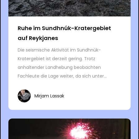
Ruhe im Sundhnúk-Kratergebiet
auf Reykjanes
Die seismische Aktivität im Sundhnúk-
Kratergebiet ist derzeit gering. Trotz
anhaltender Landhebung beobachten
Fachleute die Lage weiter, da sich unter...
Mirjam Lassak