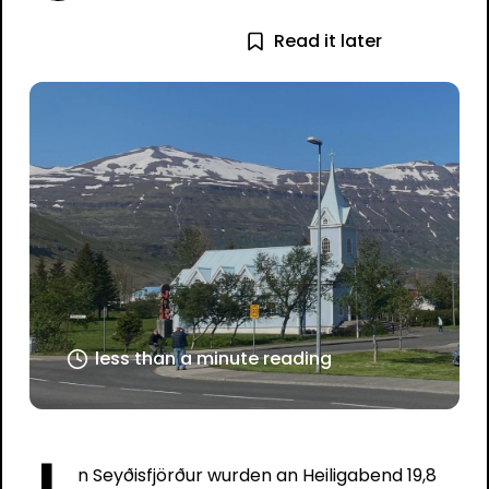
Read it later
less than a minute reading
n Seyðisfjörður wurden an Heiligabend 19,8