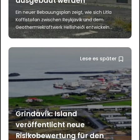
ausgebaut werden
Ein neuer Bebauungsplan zeigt, wie sich Litla
Kaffistofan zwischen Reykjavík und dem
Geothermiekraftwerk Hellisheiði entwickeln...
Lese es später
Grindavík: Island
veröffentlicht neue
Risikobewertung für den