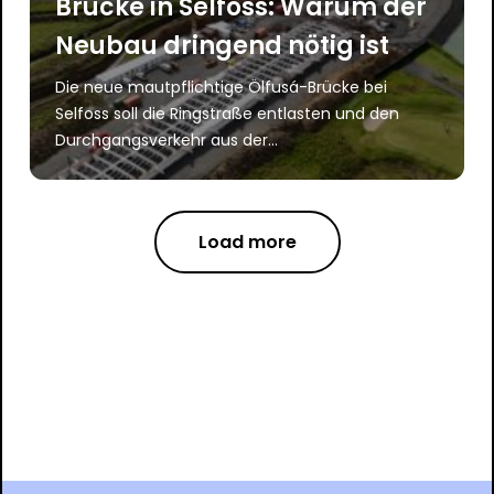
Brücke in Selfoss: Warum der
Neubau dringend nötig ist
Die neue mautpflichtige Ölfusá-Brücke bei
Selfoss soll die Ringstraße entlasten und den
Durchgangsverkehr aus der...
Load more