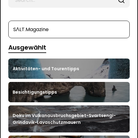
for
SΛLT.Magazine
Ausgewählt
Aktivitäten- und Tourentipps
Besichtigungstipps
Doku im Vulkanausbruchsgebiet-Svartsengi-
Grindavik-Lavaschutzmauern