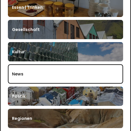
Essen | Trinken
Gesellschaft
Kultur
News
Politik
Regionen