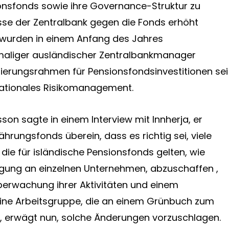
onsfonds sowie ihre Governance-Struktur zu
sse der Zentralbank gegen die Fonds erhöht
n wurden in einem Anfang des Jahres
hemaliger ausländischer Zentralbankmanager
lierungsrahmen für Pensionsfondsinvestitionen sei
 rationales Risikomanagement.
on sagte in einem Interview mit Innherja, er
rungsfonds überein, dass es richtig sei, viele
die für isländische Pensionsfonds gelten, wie
ligung an einzelnen Unternehmen, abzuschaffen ,
erwachung ihrer Aktivitäten und einem
ine Arbeitsgruppe, die an einem Grünbuch zum
, erwägt nun, solche Änderungen vorzuschlagen.