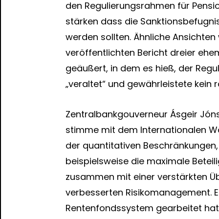
den Regulierungsrahmen für Pensi
stärken dass die Sanktionsbefugni
werden sollten. Ähnliche Ansichte
veröffentlichten Bericht dreier e
geäußert, in dem es hieß, der Regu
„veraltet“ und gewährleistete kein
Zentralbankgouverneur Ásgeir Jónss
stimme mit dem Internationalen Wäh
der quantitativen Beschränkungen, 
beispielsweise die maximale Betei
zusammen mit einer verstärkten Üb
verbesserten Risikomanagement. E
Rentenfondssystem gearbeitet hat