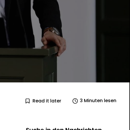
3 Minuten lesen
Read it later