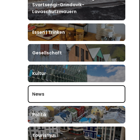
Svartsengi-Grindavik-
Lavaschutzmauern
Essen | Trinken
Gesellschaft
Kultur
News
Politik
Tourismus