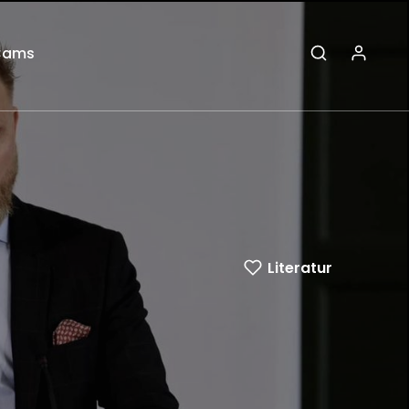
Cams
Literatur