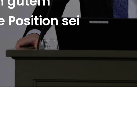
in gutem
 Position sei