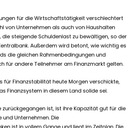
ungen für die Wirtschaftstätigkeit verschlechtert
ohl von Unternehmen als auch von Haushalten
 die steigende Schuldenlast zu bewältigen, so der
 Zentralbank. Außerdem wird betont, wie wichtig es
fonds die gleichen Rahmenbedingungen und
ch für andere Teilnehmer am Finanzmarkt gelten.
ss für Finanzstabilität heute Morgen verschickte,
s Finanzsystem in diesem Land solide sei.
urückgegangen ist, ist ihre Kapazität gut für die
e und Unternehmen. Die
en ist in vollem Gange und liegt im Zeitplan. Die