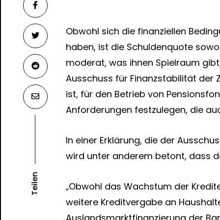
Obwohl sich die finanziellen Beding
haben, ist die Schuldenquote sow
moderat, was ihnen Spielraum gibt,
Ausschuss für Finanzstabilität der
ist, für den Betrieb von Pensions
Anforderungen festzulegen, die au
In einer Erklärung, die der Ausschu
wird unter anderem betont, dass da
Teilen
„Obwohl das Wachstum der Kredite z
weitere Kreditvergabe an Haushalt
Auslandsmarktfinanzierung der Bank