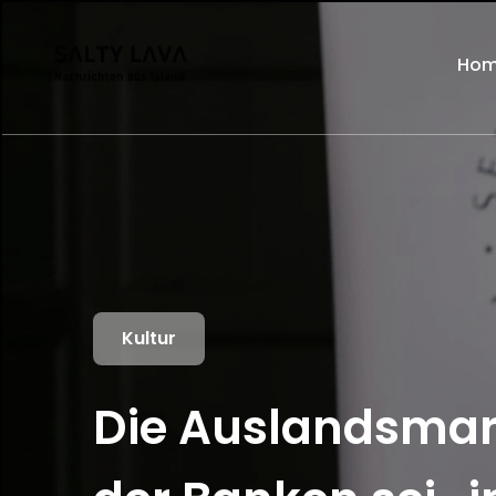
Ho
Kultur
Die Auslandsmar