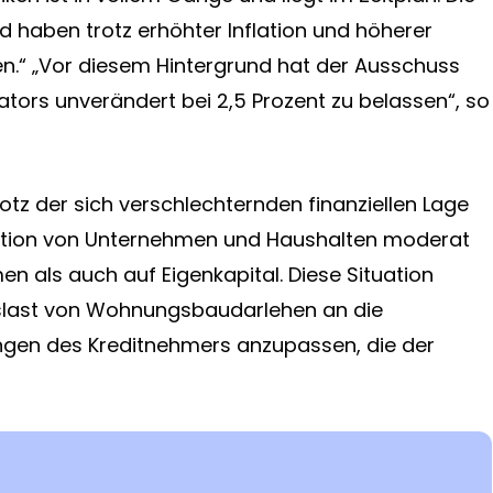
 haben trotz erhöhter Inflation und höherer
.“ „Vor diesem Hintergrund hat der Ausschuss
ators unverändert bei 2,5 Prozent zu belassen“, so
otz der sich verschlechternden finanziellen Lage
uation von Unternehmen und Haushalten moderat
en als auch auf Eigenkapital. Diese Situation
gslast von Wohnungsbaudarlehen an die
ngen des Kreditnehmers anzupassen, die der