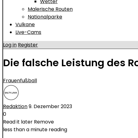
Wetter
Malerische Routen
Nationalparke
Vulkane
Live-Cams
Log in
Register
Die falsche Leistung des R
Frauenfußball
Redaktion
9. Dezember 2023
0
Read it later
Remove
less than a minute reading