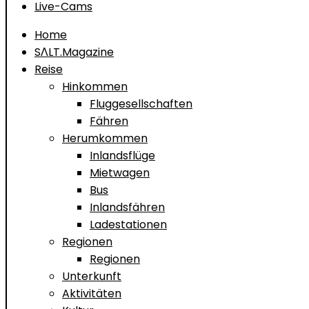
Live-Cams
Home
SΛLT.Magazine
Reise
Hinkommen
Fluggesellschaften
Fähren
Herumkommen
Inlandsflüge
Mietwagen
Bus
Inlandsfähren
Ladestationen
Regionen
Regionen
Unterkunft
Aktivitäten