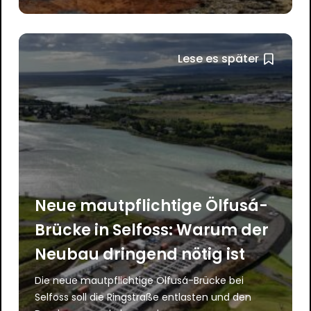
Lese es später
Neue mautpflichtige Ölfusá-
Brücke in Selfoss: Warum der
Neubau dringend nötig ist
Die neue mautpflichtige Ölfusá-Brücke bei
Selfoss soll die Ringstraße entlasten und den