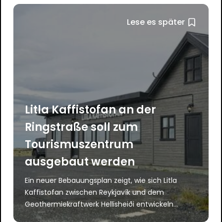
Lese es später
Litla Kaffistofan an der
Ringstraße soll zum
Tourismuszentrum
ausgebaut werden
Ein neuer Bebauungsplan zeigt, wie sich Litla
Kaffistofan zwischen Reykjavík und dem
Geothermiekraftwerk Hellisheiði entwickeln...