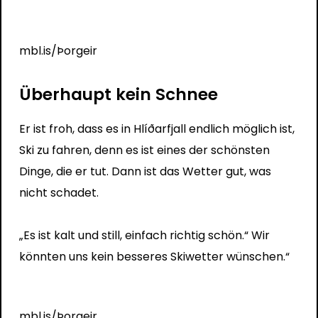
mbl.is/Þorgeir
Überhaupt kein Schnee
Er ist froh, dass es in Hlíðarfjall endlich möglich ist,
Ski zu fahren, denn es ist eines der schönsten
Dinge, die er tut. Dann ist das Wetter gut, was
nicht schadet.
„Es ist kalt und still, einfach richtig schön.“ Wir
könnten uns kein besseres Skiwetter wünschen.“
mbl.is/Þorgeir