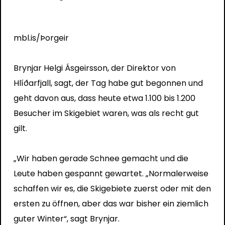
mbl.is/Þorgeir
Brynjar Helgi Ásgeirsson, der Direktor von
Hlíðarfjall, sagt, der Tag habe gut begonnen und
geht davon aus, dass heute etwa 1.100 bis 1.200
Besucher im Skigebiet waren, was als recht gut
gilt.
„Wir haben gerade Schnee gemacht und die
Leute haben gespannt gewartet. „Normalerweise
schaffen wir es, die Skigebiete zuerst oder mit den
ersten zu öffnen, aber das war bisher ein ziemlich
guter Winter“, sagt Brynjar.