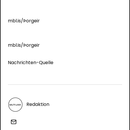
mbl.is/Þorgeir
mbl.is/Þorgeir
Nachrichten-Quelle
Redaktion