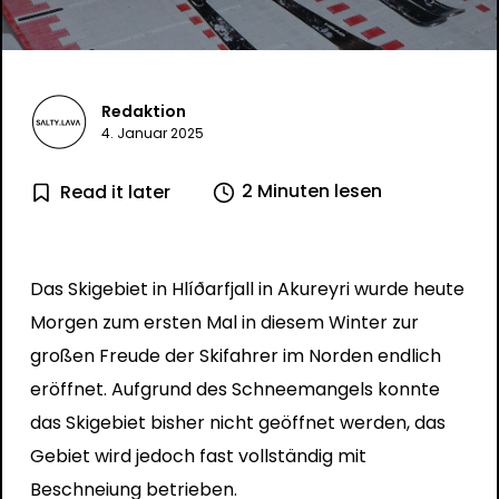
Redaktion
4. Januar 2025
2 Minuten lesen
Read it later
Das Skigebiet in Hlíðarfjall in Akureyri wurde heute
Morgen zum ersten Mal in diesem Winter zur
großen Freude der Skifahrer im Norden endlich
eröffnet. Aufgrund des Schneemangels konnte
das Skigebiet bisher nicht geöffnet werden, das
Gebiet wird jedoch fast vollständig mit
Beschneiung betrieben.