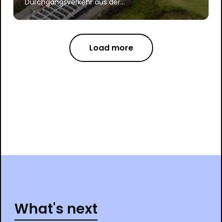
Durchgangsverkehr aus der...
Load more
What's next