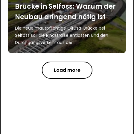
Brücke in Selfoss: Warum der
Neubau dringend nötig ist
Die neue mautpflichtige Ölfusá-Brücke bei
Selfoss soll die Ringstraße entlasten und den
Durchgangsverkehr aus der...
Load more