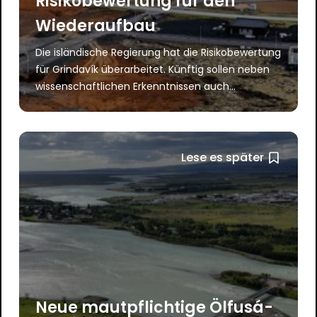
Risikobewertung für den
Wiederaufbau
Die isländische Regierung hat die Risikobewertung
für Grindavík überarbeitet. Künftig sollen neben
wissenschaftlichen Erkenntnissen auch...
Lese es später
Neue mautpflichtige Ölfusá-