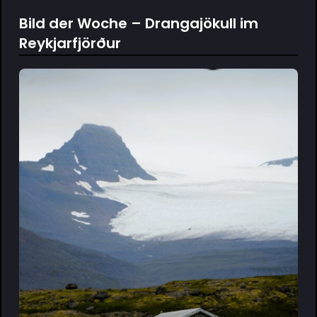
Bild der Woche – Drangajökull im
Reykjarfjörður