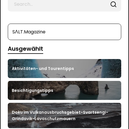
Search
for
SΛLT.Magazine
Ausgewählt
Aktivitäten- und Tourentipps
Besichtigungstipps
Doku im Vulkanausbruchsgebiet-Svartsengi-
Grindavik-Lavaschutzmauern