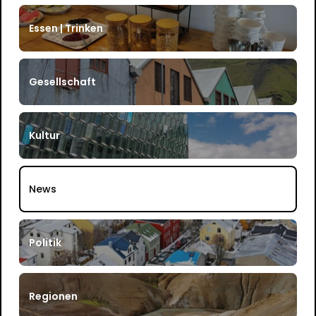
Essen | Trinken
Gesellschaft
Kultur
News
Politik
Regionen