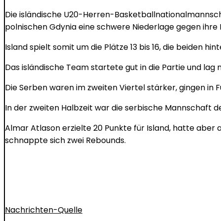
Die isländische U20-Herren-Basketballnationalmannsch
polnischen Gdynia eine schwere Niederlage gegen ihre 
Island spielt somit um die Plätze 13 bis 16, die beiden hin
Das isländische Team startete gut in die Partie und lag 
Die Serben waren im zweiten Viertel stärker, gingen in F
In der zweiten Halbzeit war die serbische Mannschaft d
Almar Atlason erzielte 20 Punkte für Island, hatte aber
schnappte sich zwei Rebounds.
Nachrichten-Quelle