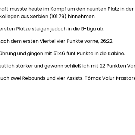
aft musste heute im Kampf um den neunten Platz in der A
Kollegen aus Serbien (101:79) hinnehmen.
tersten Plätze steigen jedoch in die B-Liga ab.
nach dem ersten Viertel vier Punkte vorne, 26:22.
ührung und gingen mit 51:46 fünf Punkte in die Kabine.
eutlich stärker und gewann schließlich mit 22 Punkten Vo
 auch zwei Rebounds und vier Assists. Tómas Valur Þrastar