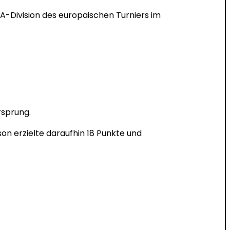
-Division des europäischen Turniers im
rsprung.
son erzielte daraufhin 18 Punkte und