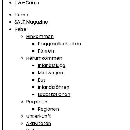
Live-Cams
Home
SΛLT.Magazine
Reise
Hinkommen
Fluggesellschaften
Fähren
Herumkommen
Inlandsflüge
Mietwagen
Bus
Inlandsfähren
Ladestationen
Regionen
Regionen
Unterkunft
Aktivitäten