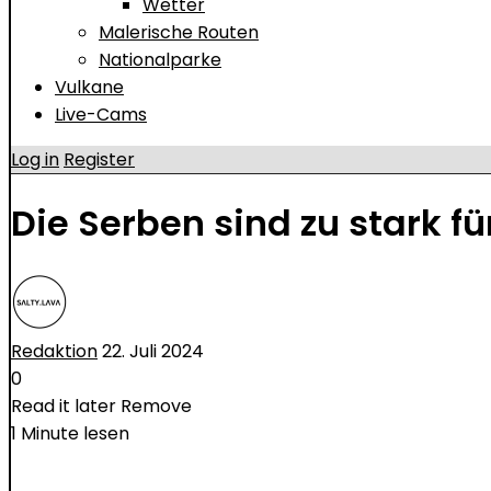
Wetter
Malerische Routen
Nationalparke
Vulkane
Live-Cams
Log in
Register
Die Serben sind zu stark f
Redaktion
22. Juli 2024
0
Read it later
Remove
1 Minute lesen