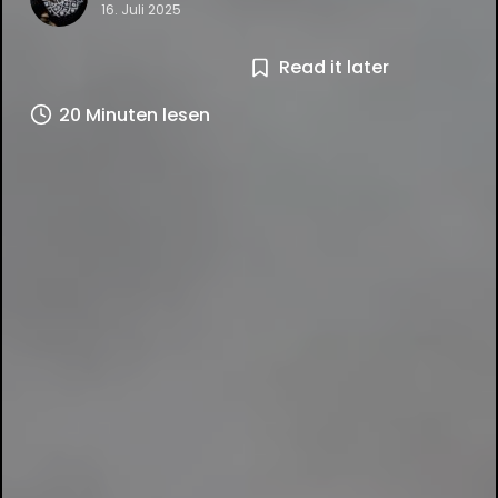
16. Juli 2025
Read it later
20 Minuten lesen