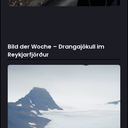
Bild der Woche – Drangajökull im
Reykjarfjörður