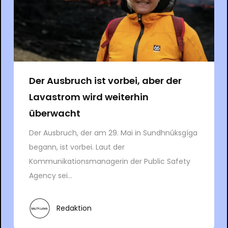
Der Ausbruch ist vorbei, aber der
Lavastrom wird weiterhin
überwacht
Der Ausbruch, der am 29. Mai in Sundhnúksgíga
begann, ist vorbei. Laut der
Kommunikationsmanagerin der Public Safety
Agency sei...
Redaktion