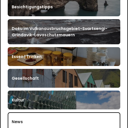
Besichtigungstipps
Doku im Vulkanausbruchsgebiet-Svartsengi-
Grindavik-Lavaschutzmauern
Essen | Trinken
Gesellschaft
Kultur
News