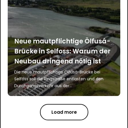
Neue mautpflichtige Ölfusá-
Brücke in Selfoss: Warum der
Neubau dringend nötig ist
Die neue mautpflichtige Ölfusá-Brücke bei
Selfoss soll die Ringstraße entlasten und den
Durchgangsverkehr aus der...
Load more