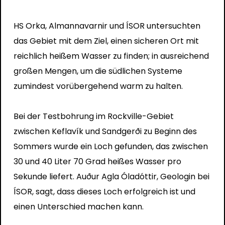
HS Orka, Almannavarnir und ÍSOR untersuchten
das Gebiet mit dem Ziel, einen sicheren Ort mit
reichlich heißem Wasser zu finden; in ausreichend
großen Mengen, um die südlichen Systeme
zumindest vorübergehend warm zu halten.
Bei der Testbohrung im Rockville-Gebiet
zwischen Keflavík und Sandgerði zu Beginn des
Sommers wurde ein Loch gefunden, das zwischen
30 und 40 Liter 70 Grad heißes Wasser pro
Sekunde liefert. Auður Agla Óladóttir, Geologin bei
ÍSOR, sagt, dass dieses Loch erfolgreich ist und
einen Unterschied machen kann.