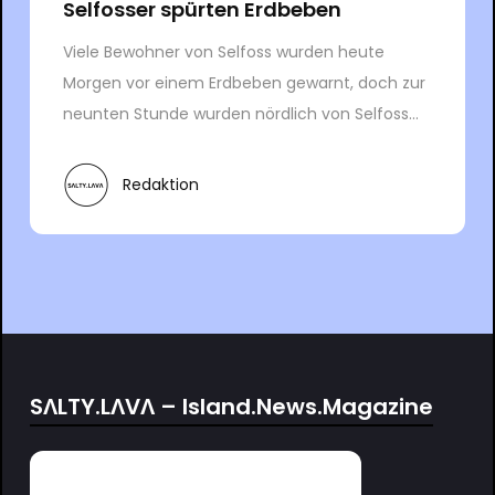
Selfosser spürten Erdbeben
Viele Bewohner von Selfoss wurden heute
Morgen vor einem Erdbeben gewarnt, doch zur
neunten Stunde wurden nördlich von Selfoss...
Redaktion
SΛLTY.LΛVΛ – Island.News.Magazine