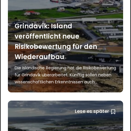
Grindavík: Island
veröffentlicht neue
Risikobewertung für den
Wiederaufbau
Die isländische Regierung hat die Risikobewertung
für Grindavík überarbeitet. Künftig sollen neben
wissenschaftlichen Erkenntnissen auch...
Lese es später