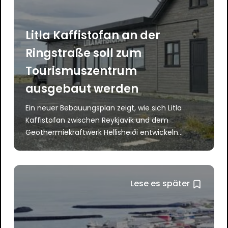
Litla Kaffistofan an der
Ringstraße soll zum
Tourismuszentrum
ausgebaut werden
Ein neuer Bebauungsplan zeigt, wie sich Litla
Kaffistofan zwischen Reykjavík und dem
Geothermiekraftwerk Hellisheiði entwickeln...
Lese es später