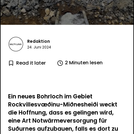
Redaktion
24. Juni 2024
2 Minuten lesen
Read it later
Ein neues Bohrloch im Gebiet
Rockvillesvæðinu-Miðnesheiði weckt
die Hoffnung, dass es gelingen wird,
eine Art Notwärmeversorgung für
Suðurnes aufzubauen, falls es dort zu