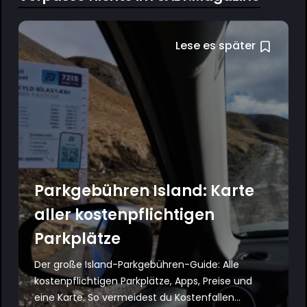
Lese es später
Parkgebühren Island: Karte
aller kostenpflichtigen
Parkplätze
Der große Island-Parkgebühren-Guide: Alle
kostenpflichtigen Parkplätze, Apps, Preise und
eine Karte. So vermeidest du Kostenfallen...