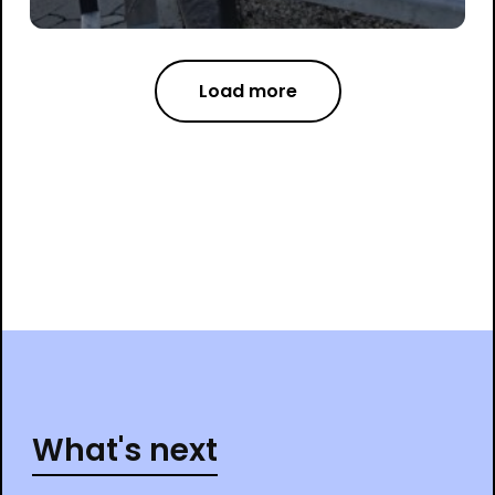
Load more
What's next