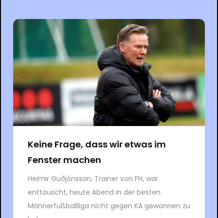
Keine Frage, dass wir etwas im
Fenster machen
Heimir Guðjónsson, Trainer von FH, war
enttäuscht, heute Abend in der besten
Männerfußballliga nicht gegen KA gewonnen zu