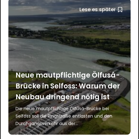
Lese es später
Neue mautpflichtige Ölfusá-
Brücke in Selfoss: Warum der
Neubau dringend nötig ist
Die neue mautpflichtige Ölfusá-Brücke bei
Selfoss soll die Ringstraße entlasten und den
Durchgangsverkehr aus der...