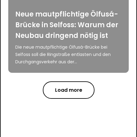
Neue mautpflichtige Ölfusá-
Brücke in Selfoss: Warum der
Neubau dringend nötig ist
Die neue mautpflichtige Ölfusá-Brücke bei
Selfoss soll die Ringstraße entlasten und den
Durchgangsverkehr aus der...
Load more