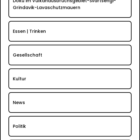
Doku im Vulkanausbruchsgebiet-Svartsengi-
Grindavik-Lavaschutzmauern
Essen | Trinken
Gesellschaft
Kultur
News
Politik