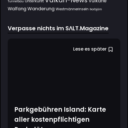
Vulkan-News
Vulkane
Unterkunft
Tunnelbau
Wanderung
Walfang
Westmännerinseln
Þorbjörn
Verpasse nichts im SΛLT.Magazine
Lese es später
Parkgebühren Island: Karte
aller kostenpflichtigen