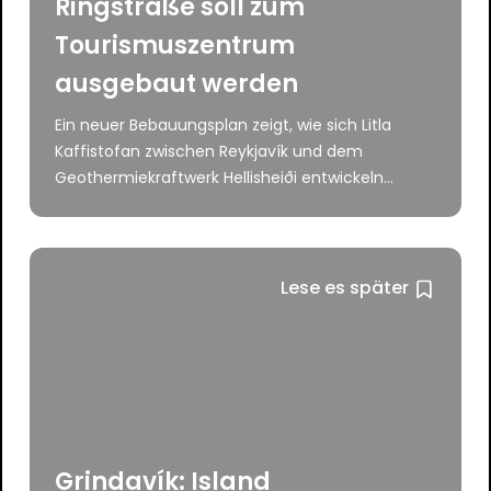
Ringstraße soll zum
Tourismuszentrum
ausgebaut werden
Ein neuer Bebauungsplan zeigt, wie sich Litla
Kaffistofan zwischen Reykjavík und dem
Geothermiekraftwerk Hellisheiði entwickeln...
Lese es später
Grindavík: Island