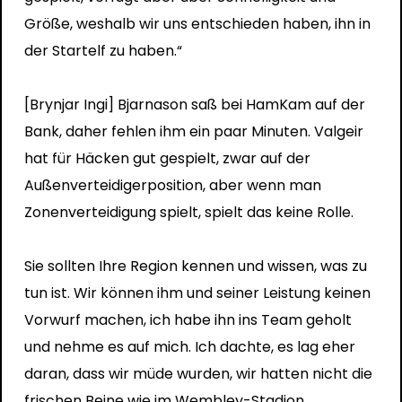
Größe, weshalb wir uns entschieden haben, ihn in
der Startelf zu haben.“
[Brynjar Ingi] Bjarnason saß bei HamKam auf der
Bank, daher fehlen ihm ein paar Minuten. Valgeir
hat für Häcken gut gespielt, zwar auf der
Außenverteidigerposition, aber wenn man
Zonenverteidigung spielt, spielt das keine Rolle.
Sie sollten Ihre Region kennen und wissen, was zu
tun ist. Wir können ihm und seiner Leistung keinen
Vorwurf machen, ich habe ihn ins Team geholt
und nehme es auf mich. Ich dachte, es lag eher
daran, dass wir müde wurden, wir hatten nicht die
frischen Beine wie im Wembley-Stadion.