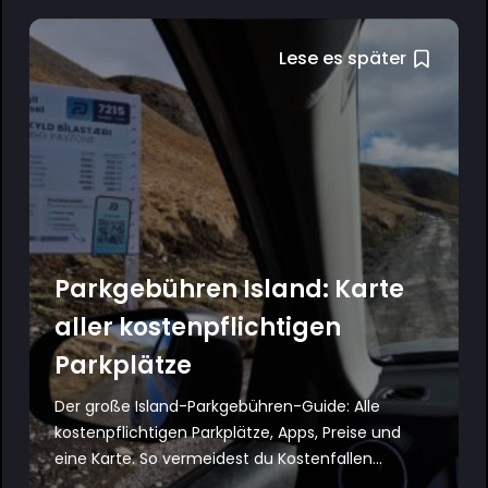
Lese es später
Parkgebühren Island: Karte
aller kostenpflichtigen
Parkplätze
Der große Island-Parkgebühren-Guide: Alle
kostenpflichtigen Parkplätze, Apps, Preise und
eine Karte. So vermeidest du Kostenfallen...