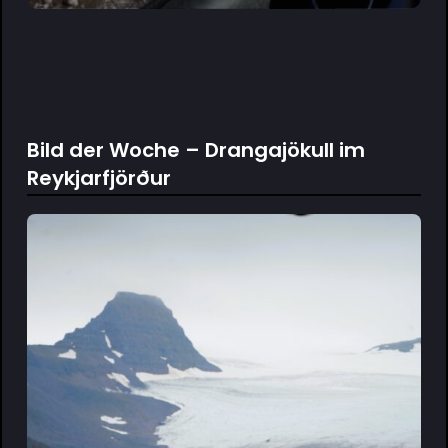
Bild der Woche – Drangajökull im
Reykjarfjörður