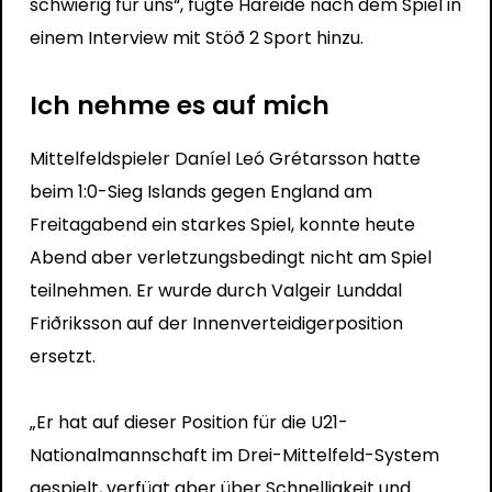
schwierig für uns“, fügte Hareide nach dem Spiel in
einem Interview mit Stöð 2 Sport hinzu.
Ich nehme es auf mich
Mittelfeldspieler Daníel Leó Grétarsson hatte
beim 1:0-Sieg Islands gegen England am
Freitagabend ein starkes Spiel, konnte heute
Abend aber verletzungsbedingt nicht am Spiel
teilnehmen. Er wurde durch Valgeir Lunddal
Friðriksson auf der Innenverteidigerposition
ersetzt.
„Er hat auf dieser Position für die U21-
Nationalmannschaft im Drei-Mittelfeld-System
gespielt, verfügt aber über Schnelligkeit und