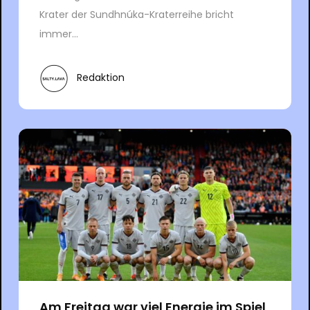
Krater der Sundhnúka-Kraterreihe bricht
immer...
Redaktion
Am Freitag war viel Energie im Spiel