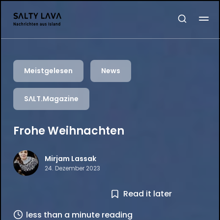
Meistgelesen
News
SΛLT.Magazine
Frohe Weihnachten
Mirjam Lassak
24. Dezember 2023
Read it later
less than a minute reading