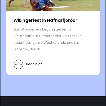
Wikingerfest in Hafnarfjörður
Das Wikingerfest begann gestern in
Víðistaðatún in Hafnarfjörður. Das Festival
dauert das ganze Wochenende und bis
Dienstag, den 18....
Redaktion