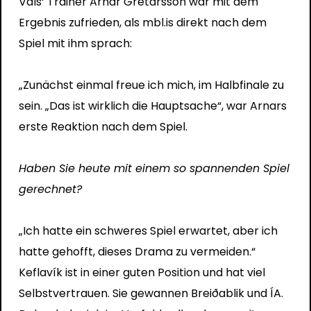
Vals‘ Trainer Arnar Grétarsson war mit dem
Ergebnis zufrieden, als mbl.is direkt nach dem
Spiel mit ihm sprach:
„Zunächst einmal freue ich mich, im Halbfinale zu
sein. „Das ist wirklich die Hauptsache“, war Arnars
erste Reaktion nach dem Spiel.
Haben Sie heute mit einem so spannenden Spiel
gerechnet?
„Ich hatte ein schweres Spiel erwartet, aber ich
hatte gehofft, dieses Drama zu vermeiden.“
Keflavík ist in einer guten Position und hat viel
Selbstvertrauen. Sie gewannen Breiðablik und ÍA.