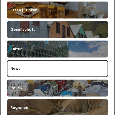
Essen | Trinken
Gesellschaft
Kultur
News
Politik
Regionen