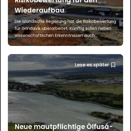
Risikobewertung für den
Wiederaufbau
Die isländische Regierung hat die Risikobewertung
für Grindavík überarbeitet. Künftig sollen neben
wissenschaftlichen Erkenntnissen auch...
Lese es später
Neue mautpflichtige Ölfusá-