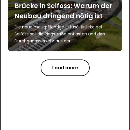
Brücke in Selfoss: Warum der
Neubau dringend nötig ist
Die neue mautpflichtige Ölfusá-Brücke bei
Selfoss soll die Ringstraße entlasten und den
Durchgangsverkehr aus der...
Load more