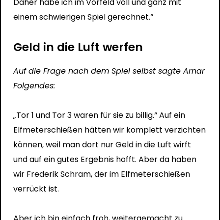
Daher habe ich im Vorfeld voll und ganz mit
einem schwierigen Spiel gerechnet.“
Geld in die Luft werfen
Auf die Frage nach dem Spiel selbst sagte Arnar
Folgendes:
„Tor 1 und Tor 3 waren für sie zu billig.“ Auf ein
Elfmeterschießen hätten wir komplett verzichten
können, weil man dort nur Geld in die Luft wirft
und auf ein gutes Ergebnis hofft. Aber da haben
wir Frederik Schram, der im Elfmeterschießen
verrückt ist.
Aber ich bin einfach froh, weitergemacht zu