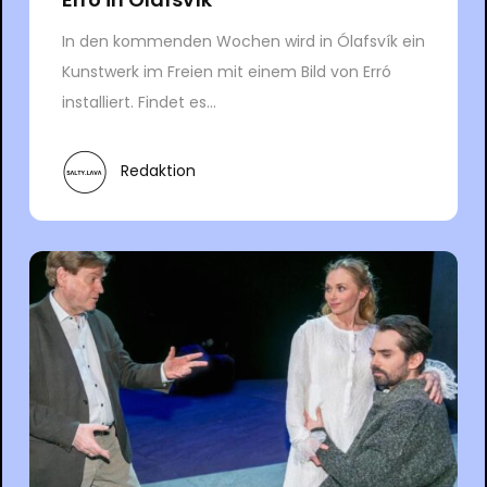
In den kommenden Wochen wird in Ólafsvík ein
Kunstwerk im Freien mit einem Bild von Erró
installiert. Findet es...
Redaktion