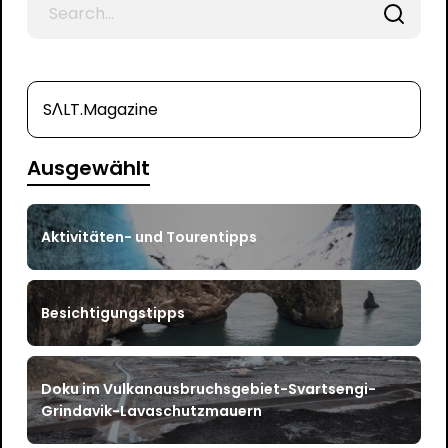
for
SΛLT.Magazine
Ausgewählt
Aktivitäten- und Tourentipps
Besichtigungstipps
Doku im Vulkanausbruchsgebiet-Svartsengi-
Grindavik-Lavaschutzmauern