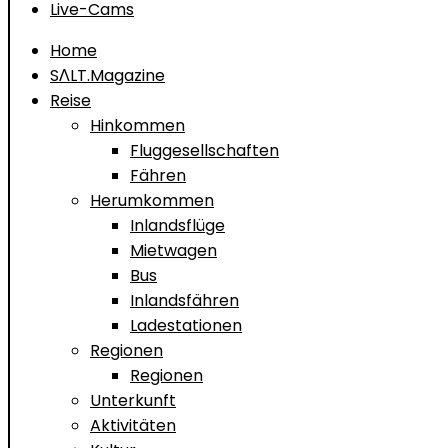
Live-Cams
Home
SΛLT.Magazine
Reise
Hinkommen
Fluggesellschaften
Fähren
Herumkommen
Inlandsflüge
Mietwagen
Bus
Inlandsfähren
Ladestationen
Regionen
Regionen
Unterkunft
Aktivitäten