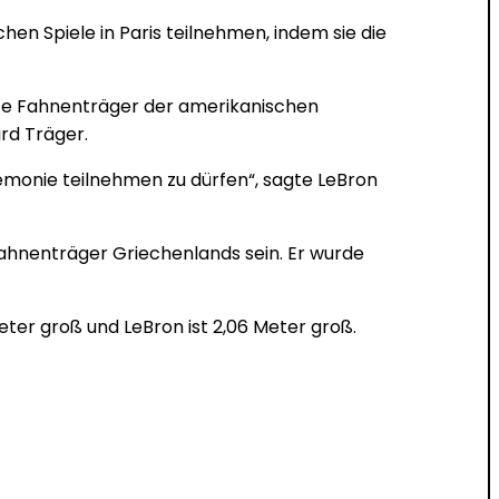
n Spiele in Paris teilnehmen, indem sie die
eite Fahnenträger der amerikanischen
rd Träger.
Zeremonie teilnehmen zu dürfen“, sagte LeBron
Fahnenträger Griechenlands sein. Er wurde
eter groß und LeBron ist 2,06 Meter groß.