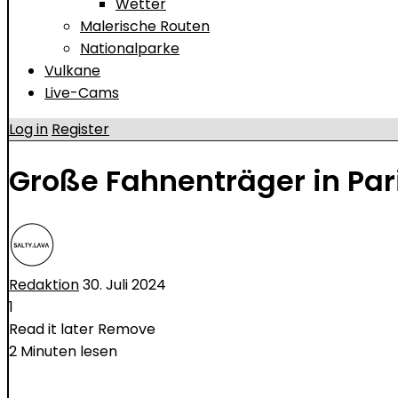
Wetter
Malerische Routen
Nationalparke
Vulkane
Live-Cams
Log in
Register
Große Fahnenträger in Par
Redaktion
30. Juli 2024
1
Read it later
Remove
2 Minuten lesen