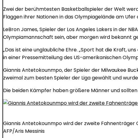
Zwei der berühmtesten Basketballspieler der Welt werd
Flaggen ihrer Nationen in das Olympiagelände am Ufer 
LeBron James, Spieler der Los Angeles Lakers in der NB
Olympiamannschaft sein, aber morgen wird bekannt gege
„Das ist eine unglaubliche Ehre. „Sport hat die Kraft, un
in einer Pressemitteilung des US-amerikanischen Olym
Giannis Antetokounmpo, der Spieler der Milwaukee Bucks
zweimal zum besten Spieler der Liga gewählt und wurde 
Die beiden Kämpfer haben größere Männer und sollten dah
Giannis Antetokounmpo wird der zweite Fahnenträger G
AFP/Aris Messinis