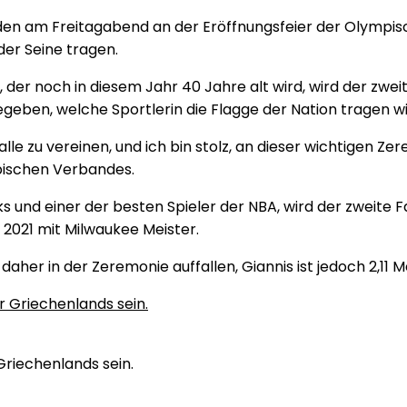
en am Freitagabend an der Eröffnungsfeier der Olympische
der Seine tragen.
A, der noch in diesem Jahr 40 Jahre alt wird, wird der zw
ben, welche Sportlerin die Flagge der Nation tragen wi
s alle zu vereinen, und ich bin stolz, an dieser wichtigen 
pischen Verbandes.
 und einer der besten Spieler der NBA, wird der zweite 
2021 mit Milwaukee Meister.
er in der Zeremonie auffallen, Giannis ist jedoch 2,11 M
riechenlands sein.