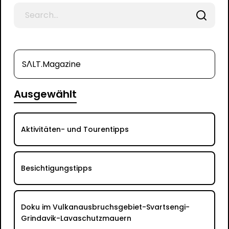
Search
for
SΛLT.Magazine
Ausgewählt
Aktivitäten- und Tourentipps
Besichtigungstipps
Doku im Vulkanausbruchsgebiet-Svartsengi-
Grindavik-Lavaschutzmauern