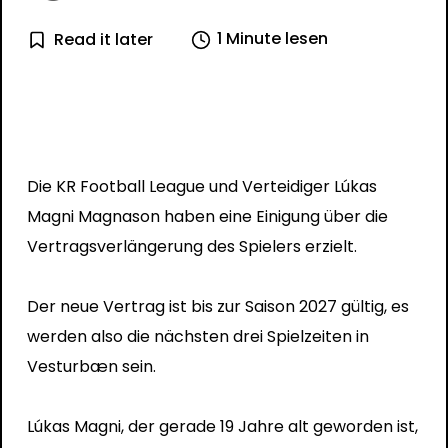
1 Minute lesen
Read it later
Die KR Football League und Verteidiger Lúkas
Magni Magnason haben eine Einigung über die
Vertragsverlängerung des Spielers erzielt.
Der neue Vertrag ist bis zur Saison 2027 gültig, es
werden also die nächsten drei Spielzeiten in
Vesturbæn sein.
Lúkas Magni, der gerade 19 Jahre alt geworden ist,