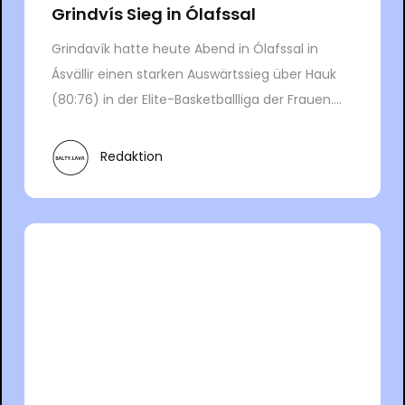
Grindvís Sieg in Ólafssal
Grindavík hatte heute Abend in Ólafssal in
Ásvällir einen starken Auswärtssieg über Hauk
(80:76) in der Elite-Basketballliga der Frauen....
Redaktion