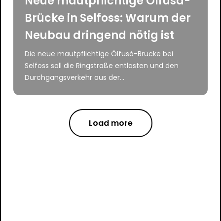
Neue mautpflichtige Ölfusá-
Brücke in Selfoss: Warum der
Neubau dringend nötig ist
Die neue mautpflichtige Ölfusá-Brücke bei
Selfoss soll die Ringstraße entlasten und den
Durchgangsverkehr aus der...
Load more