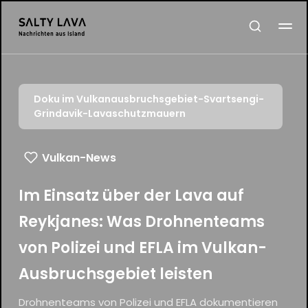
Doku im Vulkanausbruchsgebiet-Svartsengi-
Grindavik-Lavaschutzmauern
Vulkan-News
Im Einsatz über der Lava auf
Reykjanes: Was Drohnenteams
von Polizei und EFLA im Vulkan-
Ausbruchsgebiet leisten
Drohnenteams von Polizei und EFLA dokumentieren