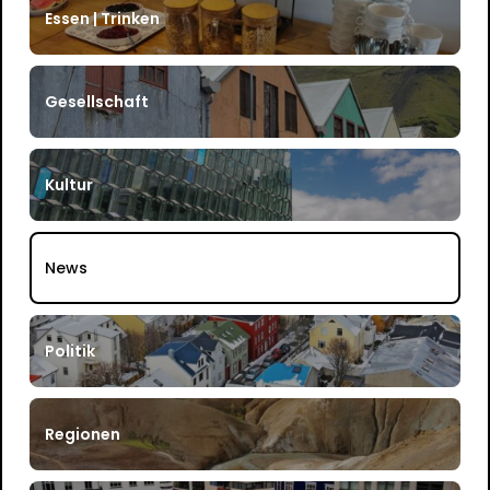
Essen | Trinken
Gesellschaft
Kultur
News
Politik
Regionen