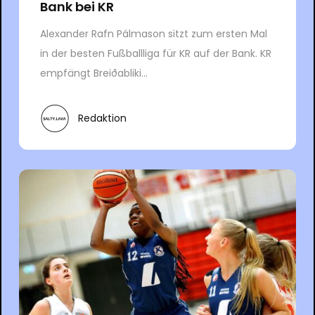
Bank bei KR
Alexander Rafn Pálmason sitzt zum ersten Mal
in der besten Fußballliga für KR auf der Bank. KR
empfängt Breiðabliki...
Redaktion