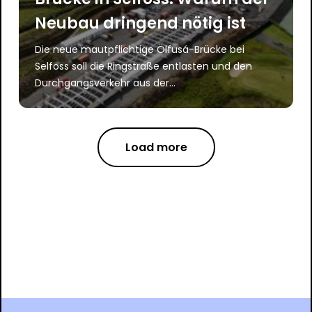
Neubau dringend nötig ist
Die neue mautpflichtige Ölfusá-Brücke bei
Selfoss soll die Ringstraße entlasten und den
Durchgangsverkehr aus der...
Load more