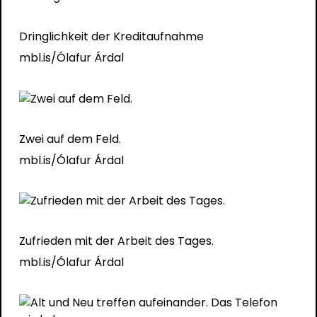
Dringlichkeit der Kreditaufnahme
mbl.is/Ólafur Árdal
Zwei auf dem Feld.
mbl.is/Ólafur Árdal
Zufrieden mit der Arbeit des Tages.
mbl.is/Ólafur Árdal