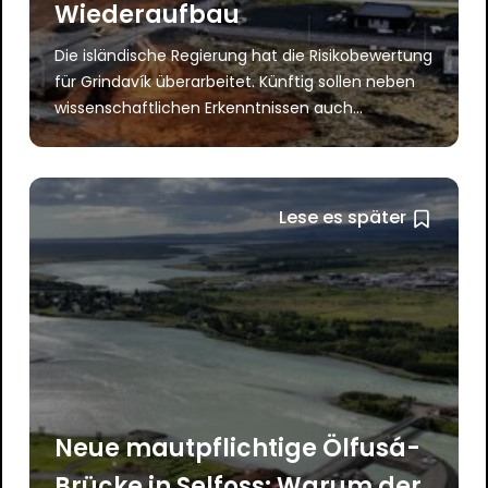
Wiederaufbau
Die isländische Regierung hat die Risikobewertung
für Grindavík überarbeitet. Künftig sollen neben
wissenschaftlichen Erkenntnissen auch...
Lese es später
Neue mautpflichtige Ölfusá-
Brücke in Selfoss: Warum der