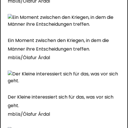
mbl.is/Ólafur Árdal
Ein Moment zwischen den Kriegen, in dem die
Männer ihre Entscheidungen treffen.
mbl.is/Ólafur Árdal
Der Kleine interessiert sich für das, was vor sich
geht.
mbl.is/Ólafur Árdal