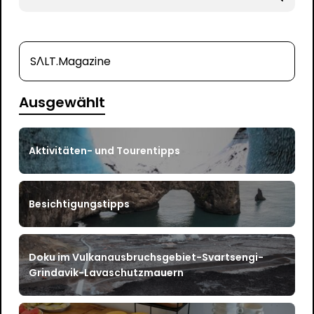
for
SΛLT.Magazine
Ausgewählt
Aktivitäten- und Tourentipps
Besichtigungstipps
Doku im Vulkanausbruchsgebiet-Svartsengi-
Grindavik-Lavaschutzmauern