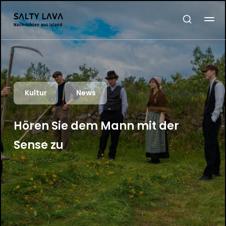
Kultur
News
Hören Sie dem Mann mit der
Sense zu