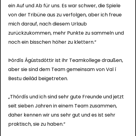
ein Auf und Ab für uns. Es war schwer, die Spiele
von der Tribüne aus zu verfolgen, aber ich freue
mich darauf, nach diesem Urlaub
zurückzukommen, mehr Punkte zu sammeln und
noch ein bisschen höher zu klettern.“
Þórdís Ágústsdóttir ist ihr Teamkollege draußen,
aber sie sind dem Team gemeinsam von Val í
Bestu deilád beigetreten.
„Thórdís und ich sind sehr gute Freunde und jetzt
seit sieben Jahren in einem Team zusammen,
daher kennen wir uns sehr gut und es ist sehr
praktisch, sie zu haben.“