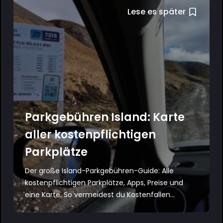
Lese es später
Parkgebühren Island: Karte
aller kostenpflichtigen
Parkplätze
Der große Island-Parkgebühren-Guide: Alle
kostenpflichtigen Parkplätze, Apps, Preise und
eine Karte. So vermeidest du Kostenfallen...