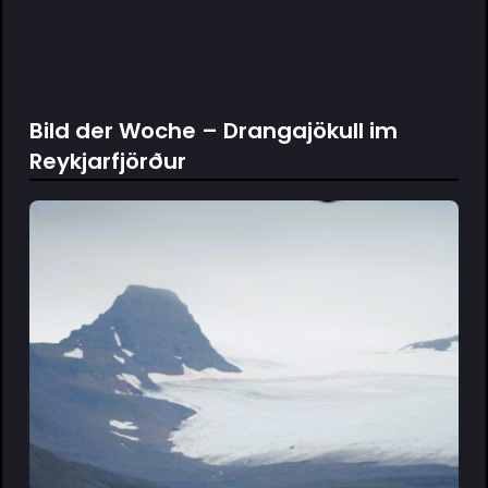
Bild der Woche – Drangajökull im
Reykjarfjörður