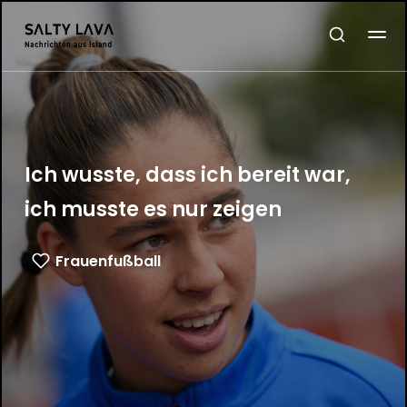
Ich wusste, dass ich bereit war,
ich musste es nur zeigen
Frauenfußball