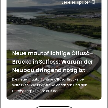
Lese es später
Neue mautpflichtige Ölfusá-
Brücke in Selfoss: Warum der
Neubau dringend nötig ist
Die neue mautpflichtige Ölfusá-Brücke bei
Selfoss soll die Ringstraße entlasten und den
Durchgangsverkehr aus der...