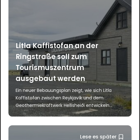
Litla Kaffistofan an der
Ringstraße soll zum
Tourismuszentrum
ausgebaut werden
Ein neuer Bebauungsplan zeigt, wie sich Litla
Kaffistofan zwischen Reykjavík und dem
Geothermiekraftwerk Hellisheiði entwickeln...
Lese es später