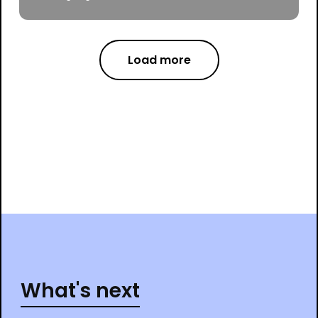
Load more
What's next