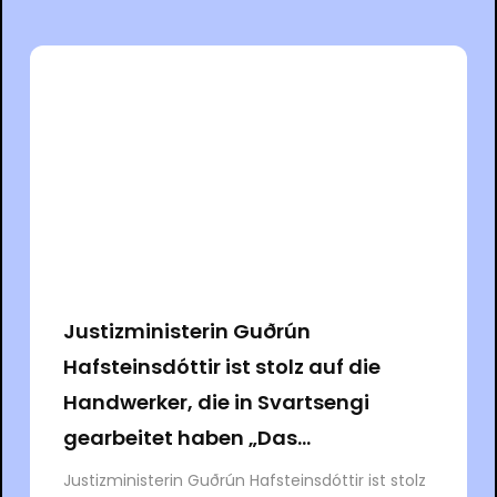
Justizministerin Guðrún
Hafsteinsdóttir ist stolz auf die
Handwerker, die in Svartsengi
gearbeitet haben „Das...
Justizministerin Guðrún Hafsteinsdóttir ist stolz