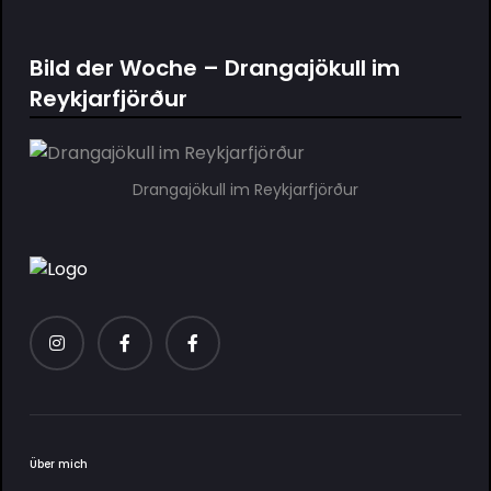
Bild der Woche – Drangajökull im
Reykjarfjörður
Drangajökull im Reykjarfjörður
Über mich