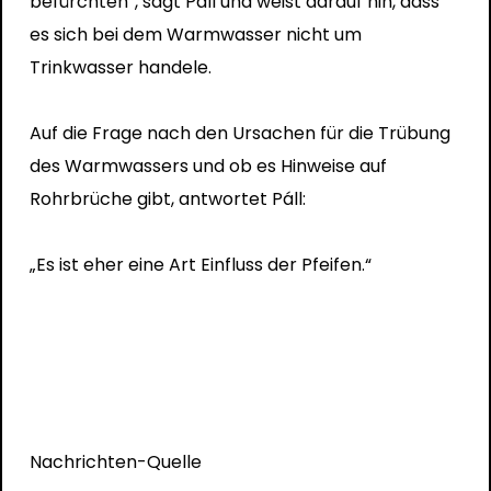
befürchten“, sagt Páll und weist darauf hin, dass
es sich bei dem Warmwasser nicht um
Trinkwasser handele.
Auf die Frage nach den Ursachen für die Trübung
des Warmwassers und ob es Hinweise auf
Rohrbrüche gibt, antwortet Páll:
„Es ist eher eine Art Einfluss der Pfeifen.“
Nachrichten-Quelle