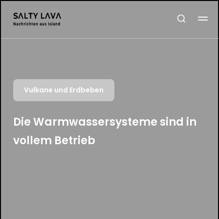
Vulkane und Erdbeben
Die Warmwassersysteme sind in
vollem Betrieb