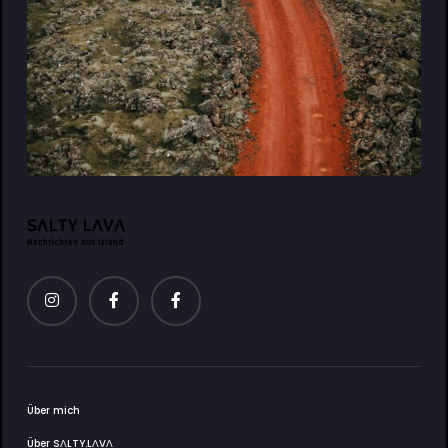
Über mich
Über SΛLTY.LΛVΛ